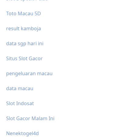
Toto Macau 5D
result kamboja
data sgp hari ini
Situs Slot Gacor
pengeluaran macau
data macau
Slot Indosat
Slot Gacor Malam Ini
Nenektogel4d