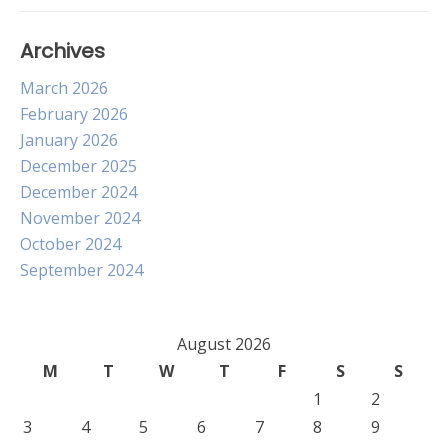
Archives
March 2026
February 2026
January 2026
December 2025
December 2024
November 2024
October 2024
September 2024
August 2026
M
T
W
T
F
S
S
1
2
3
4
5
6
7
8
9