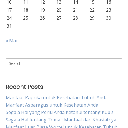
10
11
12
13
14
15
16
17
18
19
20
21
22
23
24
25
26
27
28
29
30
31
« Mar
Search
for:
Recent Posts
Manfaat Paprika untuk Kesehatan Tubuh Anda
Manfaat Asparagus untuk Kesehatan Anda
Segala Hal yang Perlu Anda Ketahui tentang Kubis
Segala Hal tentang Tomat: Manfaat dan Khasiatnya
Manfaat Luar Biasa Wortel untuk Kesehatan Tubuh