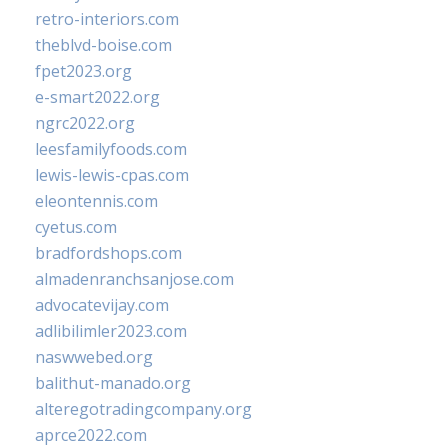
retro-interiors.com
theblvd-boise.com
fpet2023.org
e-smart2022.org
ngrc2022.org
leesfamilyfoods.com
lewis-lewis-cpas.com
eleontennis.com
cyetus.com
bradfordshops.com
almadenranchsanjose.com
advocatevijay.com
adlibilimler2023.com
naswwebed.org
balithut-manado.org
alteregotradingcompany.org
aprce2022.com