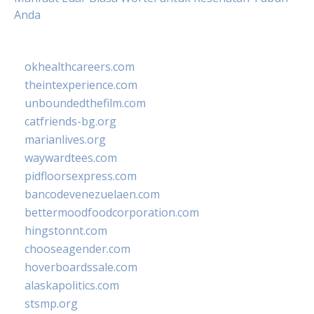
Anda
okhealthcareers.com
theintexperience.com
unboundedthefilm.com
catfriends-bg.org
marianlives.org
waywardtees.com
pidfloorsexpress.com
bancodevenezuelaen.com
bettermoodfoodcorporation.com
hingstonnt.com
chooseagender.com
hoverboardssale.com
alaskapolitics.com
stsmp.org