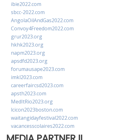
ibie2022.com
sbcc-2022.com
AngolaOilAndGas2022.com
Convoy4Freedom2022.com
grur2023.org
hkhk2023.org
napm2023.org
apsdfd2023.org
forumausape2023.com
imkl2023.com
careerfaircsd2023.com
apsth2023.com
MedItRio2023.org
lcicon2023boston.com
waitangidayfestival2022.com
vacancesscolaires2022.com
MEDIA PARTNER II