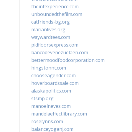
theintexperience.com
unboundedthefilm.com
catfriends-bg.org
marianlives.org
waywardtees.com
pidfloorsexpress.com
bancodevenezuelaen.com
bettermoodfoodcorporation.com
hingstonnt.com
chooseagender.com
hoverboardssale.com
alaskapolitics.com
stsmp.org
manoelneves.com
mandelaeffectlibrary.com
roselynns.com
balanceyoganj.com