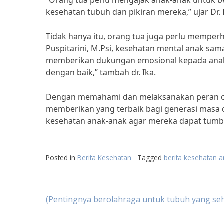
“Orang tua perlu mengajak anak-anak untuk b
kesehatan tubuh dan pikiran mereka,” ujar Dr. 
Tidak hanya itu, orang tua juga perlu memper
Puspitarini, M.Psi, kesehatan mental anak sam
memberikan dukungan emosional kepada anak-
dengan baik,” tambah dr. Ika.
Dengan memahami dan melaksanakan peran or
memberikan yang terbaik bagi generasi masa 
kesehatan anak-anak agar mereka dapat tumbu
Posted in
Berita Kesehatan
Tagged
berita kesehatan 
Post
(Pentingnya berolahraga untuk tubuh yang seh