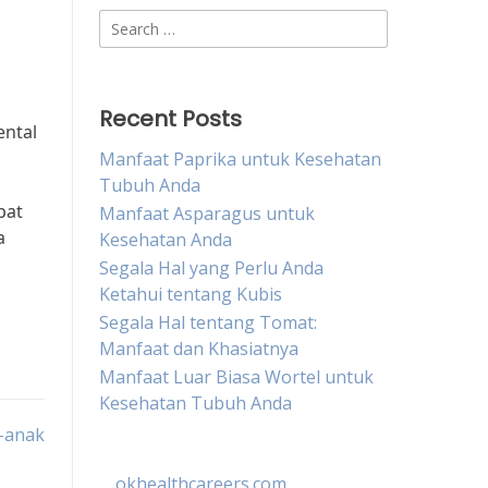
Search
for:
Recent Posts
ental
Manfaat Paprika untuk Kesehatan
Tubuh Anda
pat
Manfaat Asparagus untuk
a
Kesehatan Anda
Segala Hal yang Perlu Anda
Ketahui tentang Kubis
Segala Hal tentang Tomat:
Manfaat dan Khasiatnya
Manfaat Luar Biasa Wortel untuk
Kesehatan Tubuh Anda
-anak
okhealthcareers.com