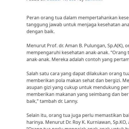
Peran orang tua dalam mempertahankan kesehat
tanggung jawab untuk menjaga kesehatan an
dengan baik.
Menurut Prof. dr. Aman B. Pulungan, Sp.A(K), 
mempengaruhi kesehatan anak-anak. “Orang t
anak-anak. Mereka adalah contoh yang pertama
Salah satu cara yang dapat dilakukan orang 
memberikan pola makan sehat dan bergizi. Men
asupan gizi yang cukup untuk mendukung pe
memberikan makanan yang seimbang dan berg
baik,” tambah dr. Lanny.
Selain itu, orang tua juga perlu memastikan b
harinya. Menurut Dr. Roy K. Kurniawan, Sp.KO, 