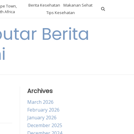
Berita Kesehatan
Makanan Sehat
pe Town,
th Africa
Tips Kesehatan
utar Berita
i
Archives
March 2026
February 2026
January 2026
December 2025
December 2024