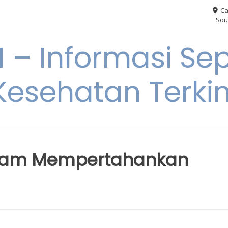
Ca
Sou
– Informasi Sep
Kesehatan Terkin
alam Mempertahankan