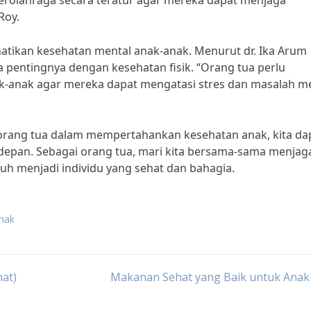
erolahraga secara teratur agar mereka dapat menjaga
Roy.
hatikan kesehatan mental anak-anak. Menurut dr. Ika Arum
a pentingnya dengan kesehatan fisik. “Orang tua perlu
anak agar mereka dapat mengatasi stres dan masalah m
ang tua dalam mempertahankan kesehatan anak, kita da
depan. Sebagai orang tua, mari kita bersama-sama menjag
h menjadi individu yang sehat dan bahagia.
anak
at)
Makanan Sehat yang Baik untuk Anak