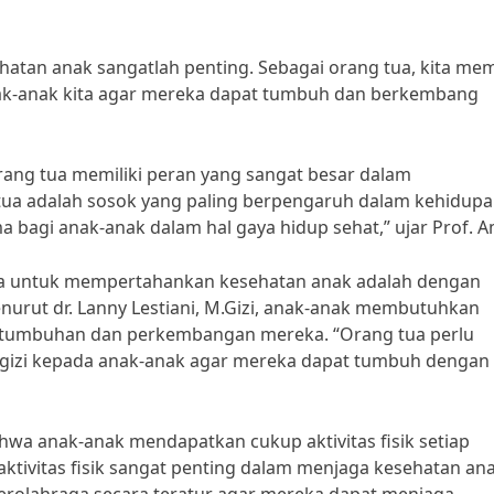
an anak sangatlah penting. Sebagai orang tua, kita memi
ak-anak kita agar mereka dapat tumbuh dan berkembang
orang tua memiliki peran yang sangat besar dalam
ua adalah sosok yang paling berpengaruh dalam kehidup
 bagi anak-anak dalam hal gaya hidup sehat,” ujar Prof. 
tua untuk mempertahankan kesehatan anak adalah dengan
urut dr. Lanny Lestiani, M.Gizi, anak-anak membutuhkan
rtumbuhan dan perkembangan mereka. “Orang tua perlu
izi kepada anak-anak agar mereka dapat tumbuh dengan
ahwa anak-anak mendapatkan cukup aktivitas fisik setiap
aktivitas fisik sangat penting dalam menjaga kesehatan ana