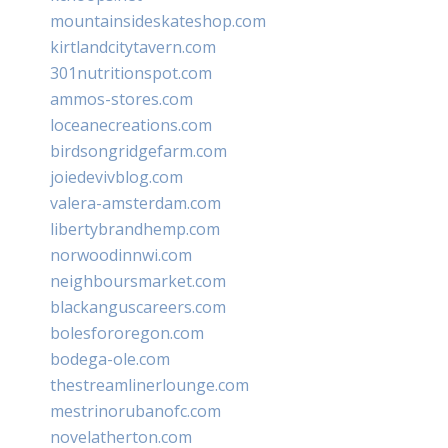
mountainsideskateshop.com
kirtlandcitytavern.com
301nutritionspot.com
ammos-stores.com
loceanecreations.com
birdsongridgefarm.com
joiedevivblog.com
valera-amsterdam.com
libertybrandhemp.com
norwoodinnwi.com
neighboursmarket.com
blackanguscareers.com
bolesfororegon.com
bodega-ole.com
thestreamlinerlounge.com
mestrinorubanofc.com
novelatherton.com