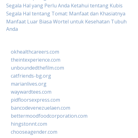
Segala Hal yang Perlu Anda Ketahui tentang Kubis
Segala Hal tentang Tomat: Manfaat dan Khasiatnya
Manfaat Luar Biasa Wortel untuk Kesehatan Tubuh
Anda
okhealthcareers.com
theintexperience.com
unboundedthefilm.com
catfriends-bg.org
marianlives.org
waywardtees.com
pidfloorsexpress.com
bancodevenezuelaen.com
bettermoodfoodcorporation.com
hingstonnt.com
chooseagender.com