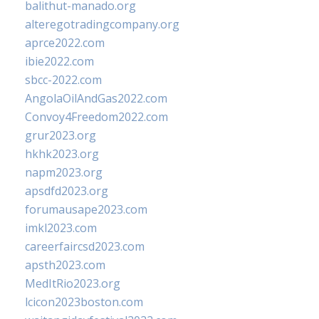
balithut-manado.org
alteregotradingcompany.org
aprce2022.com
ibie2022.com
sbcc-2022.com
AngolaOilAndGas2022.com
Convoy4Freedom2022.com
grur2023.org
hkhk2023.org
napm2023.org
apsdfd2023.org
forumausape2023.com
imkl2023.com
careerfaircsd2023.com
apsth2023.com
MedItRio2023.org
lcicon2023boston.com