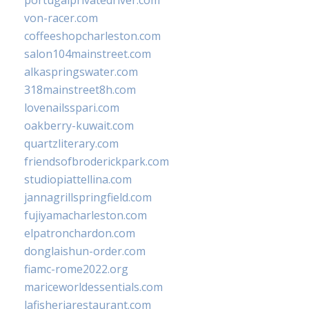
portugalprivatedriver.com
von-racer.com
coffeeshopcharleston.com
salon104mainstreet.com
alkaspringswater.com
318mainstreet8h.com
lovenailsspari.com
oakberry-kuwait.com
quartzliterary.com
friendsofbroderickpark.com
studiopiattellina.com
jannagrillspringfield.com
fujiyamacharleston.com
elpatronchardon.com
donglaishun-order.com
fiamc-rome2022.org
mariceworldessentials.com
lafisheriarestaurant.com