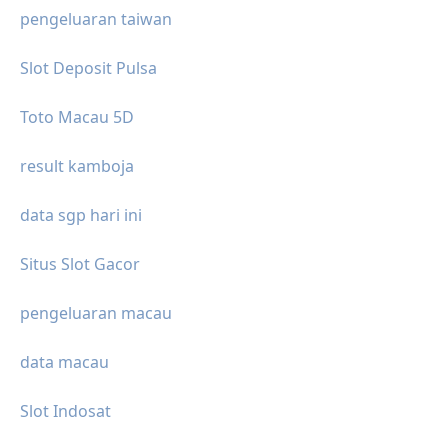
pengeluaran taiwan
Slot Deposit Pulsa
Toto Macau 5D
result kamboja
data sgp hari ini
Situs Slot Gacor
pengeluaran macau
data macau
Slot Indosat