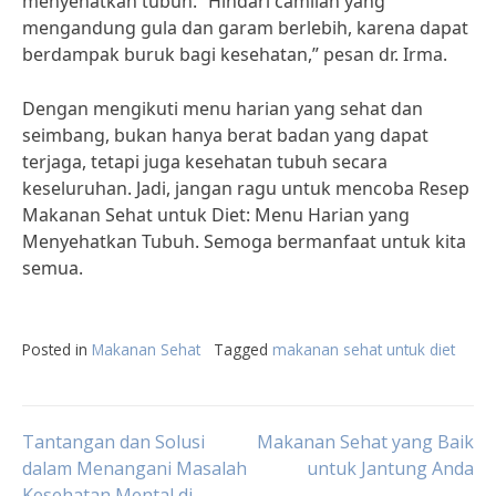
menyehatkan tubuh. “Hindari camilan yang
mengandung gula dan garam berlebih, karena dapat
berdampak buruk bagi kesehatan,” pesan dr. Irma.
Dengan mengikuti menu harian yang sehat dan
seimbang, bukan hanya berat badan yang dapat
terjaga, tetapi juga kesehatan tubuh secara
keseluruhan. Jadi, jangan ragu untuk mencoba Resep
Makanan Sehat untuk Diet: Menu Harian yang
Menyehatkan Tubuh. Semoga bermanfaat untuk kita
semua.
Posted in
Makanan Sehat
Tagged
makanan sehat untuk diet
Post
Tantangan dan Solusi
Makanan Sehat yang Baik
dalam Menangani Masalah
untuk Jantung Anda
Kesehatan Mental di