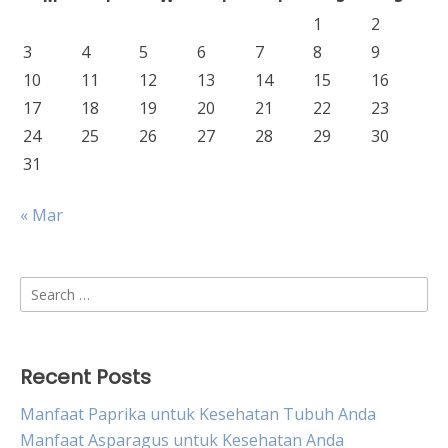
1
2
3
4
5
6
7
8
9
10
11
12
13
14
15
16
17
18
19
20
21
22
23
24
25
26
27
28
29
30
31
« Mar
Search
for:
Recent Posts
Manfaat Paprika untuk Kesehatan Tubuh Anda
Manfaat Asparagus untuk Kesehatan Anda