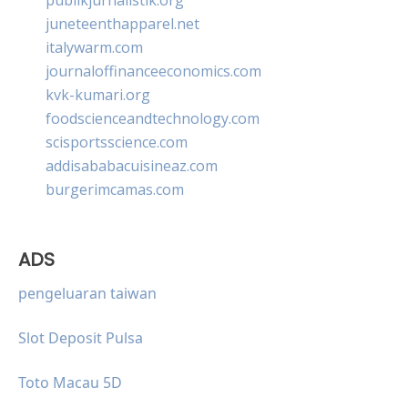
juneteenthapparel.net
italywarm.com
journaloffinanceeconomics.com
kvk-kumari.org
foodscienceandtechnology.com
scisportsscience.com
addisababacuisineaz.com
burgerimcamas.com
ADS
pengeluaran taiwan
Slot Deposit Pulsa
Toto Macau 5D