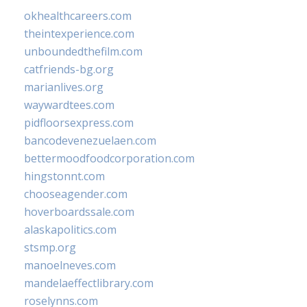
okhealthcareers.com
theintexperience.com
unboundedthefilm.com
catfriends-bg.org
marianlives.org
waywardtees.com
pidfloorsexpress.com
bancodevenezuelaen.com
bettermoodfoodcorporation.com
hingstonnt.com
chooseagender.com
hoverboardssale.com
alaskapolitics.com
stsmp.org
manoelneves.com
mandelaeffectlibrary.com
roselynns.com