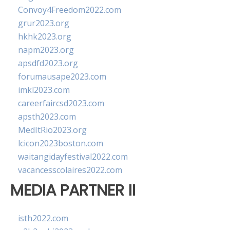
Convoy4Freedom2022.com
grur2023.org
hkhk2023.org
napm2023.org
apsdfd2023.org
forumausape2023.com
imkl2023.com
careerfaircsd2023.com
apsth2023.com
MedItRio2023.org
lcicon2023boston.com
waitangidayfestival2022.com
vacancesscolaires2022.com
MEDIA PARTNER II
isth2022.com