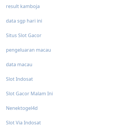
result kamboja
data sgp hari ini
Situs Slot Gacor
pengeluaran macau
data macau
Slot Indosat
Slot Gacor Malam Ini
Nenektogel4d
Slot Via Indosat