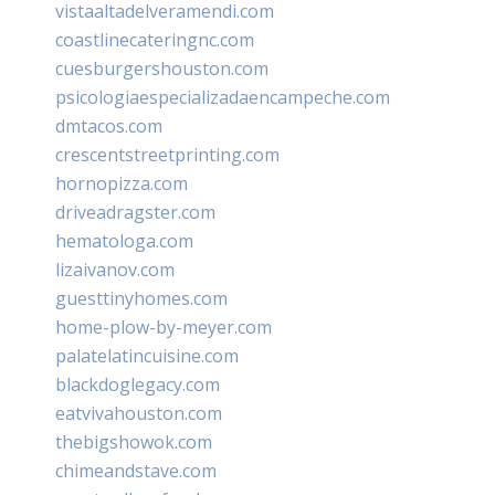
vistaaltadelveramendi.com
coastlinecateringnc.com
cuesburgershouston.com
psicologiaespecializadaencampeche.com
dmtacos.com
crescentstreetprinting.com
hornopizza.com
driveadragster.com
hematologa.com
lizaivanov.com
guesttinyhomes.com
home-plow-by-meyer.com
palatelatincuisine.com
blackdoglegacy.com
eatvivahouston.com
thebigshowok.com
chimeandstave.com