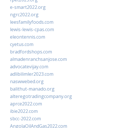
e-smart2022.org
ngrc2022.org
leesfamilyfoods.com
lewis-lewis-cpas.com
eleontennis.com
cyetus.com
bradfordshops.com
almadenranchsanjose.com
advocatevijay.com
adlibilimler2023.com
naswwebed.org
balithut-manado.org
alteregotradingcompany.org
aprce2022.com
ibie2022.com
sbcc-2022.com
AngolaOilAndGas2022.com