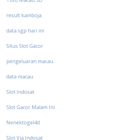
result kamboja
data sgp hari ini
Situs Slot Gacor
pengeluaran macau
data macau
Slot Indosat
Slot Gacor Malam Ini
Nenektogel4d
Slot Via Indosat