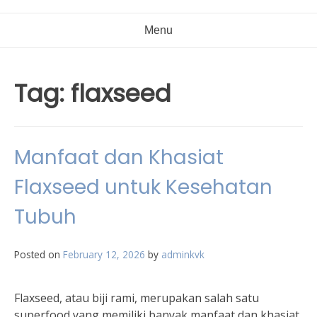
Menu
Tag:
flaxseed
Manfaat dan Khasiat
Flaxseed untuk Kesehatan
Tubuh
Posted on
February 12, 2026
by
adminkvk
Flaxseed, atau biji rami, merupakan salah satu
superfood yang memiliki banyak manfaat dan khasiat