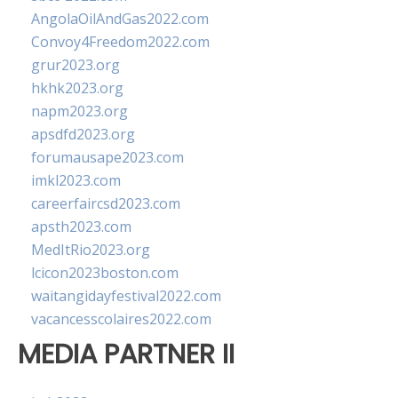
AngolaOilAndGas2022.com
Convoy4Freedom2022.com
grur2023.org
hkhk2023.org
napm2023.org
apsdfd2023.org
forumausape2023.com
imkl2023.com
careerfaircsd2023.com
apsth2023.com
MedItRio2023.org
lcicon2023boston.com
waitangidayfestival2022.com
vacancesscolaires2022.com
MEDIA PARTNER II