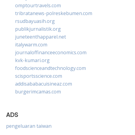
omptourtravels.com
tribratanews-polreskebumen.com
rsudbayuasih.org
publikjurnalistik.org
juneteenthapparel.net
italywarm.com
journaloffinanceeconomics.com
kvk-kumari.org
foodscienceandtechnology.com
scisportsscience.com
addisababacuisineaz.com
burgerimcamas.com
ADS
pengeluaran taiwan