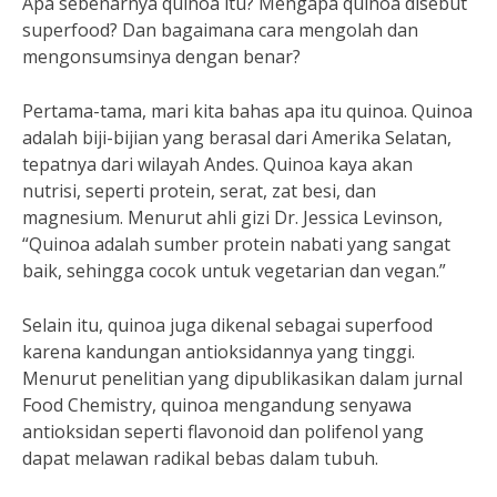
Apa sebenarnya quinoa itu? Mengapa quinoa disebut
superfood? Dan bagaimana cara mengolah dan
mengonsumsinya dengan benar?
Pertama-tama, mari kita bahas apa itu quinoa. Quinoa
adalah biji-bijian yang berasal dari Amerika Selatan,
tepatnya dari wilayah Andes. Quinoa kaya akan
nutrisi, seperti protein, serat, zat besi, dan
magnesium. Menurut ahli gizi Dr. Jessica Levinson,
“Quinoa adalah sumber protein nabati yang sangat
baik, sehingga cocok untuk vegetarian dan vegan.”
Selain itu, quinoa juga dikenal sebagai superfood
karena kandungan antioksidannya yang tinggi.
Menurut penelitian yang dipublikasikan dalam jurnal
Food Chemistry, quinoa mengandung senyawa
antioksidan seperti flavonoid dan polifenol yang
dapat melawan radikal bebas dalam tubuh.