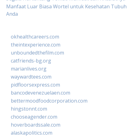
Manfaat Luar Biasa Wortel untuk Kesehatan Tubuh
Anda
okhealthcareers.com
theintexperience.com
unboundedthefilm.com
catfriends-bg.org
marianlives.org
waywardtees.com
pidfloorsexpress.com
bancodevenezuelaen.com
bettermoodfoodcorporation.com
hingstonnt.com
chooseagender.com
hoverboardssale.com
alaskapolitics.com