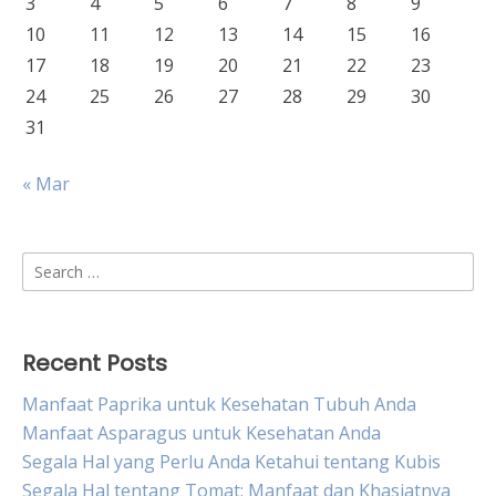
3
4
5
6
7
8
9
10
11
12
13
14
15
16
17
18
19
20
21
22
23
24
25
26
27
28
29
30
31
« Mar
Search
for:
Recent Posts
Manfaat Paprika untuk Kesehatan Tubuh Anda
Manfaat Asparagus untuk Kesehatan Anda
Segala Hal yang Perlu Anda Ketahui tentang Kubis
Segala Hal tentang Tomat: Manfaat dan Khasiatnya