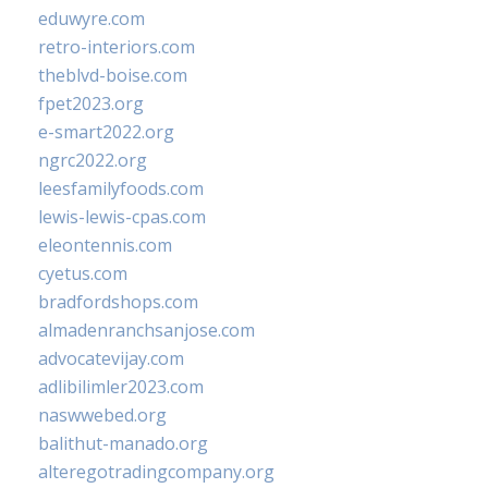
eduwyre.com
retro-interiors.com
theblvd-boise.com
fpet2023.org
e-smart2022.org
ngrc2022.org
leesfamilyfoods.com
lewis-lewis-cpas.com
eleontennis.com
cyetus.com
bradfordshops.com
almadenranchsanjose.com
advocatevijay.com
adlibilimler2023.com
naswwebed.org
balithut-manado.org
alteregotradingcompany.org