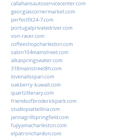
callahansautoservicecenter.com
georgiascornermarket.com
perfectfit24-7.com
portugalprivatedriver.com
von-racer.com
coffeeshopcharleston.com
salon104mainstreet.com
alkaspringswater.com
318mainstreet8h.com
lovenailsspari.com
oakberry-kuwait.com
quartzliterary.com
friendsofbroderickpark.com
studiopiattellina.com
jannagrillspringfield.com
fujiyamacharleston.com
elpatronchardon.com