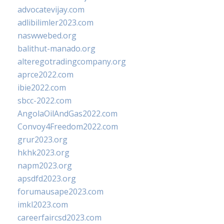
advocatevijay.com
adlibilimler2023.com
naswwebed.org
balithut-manado.org
alteregotradingcompany.org
aprce2022.com
ibie2022.com
sbcc-2022.com
AngolaOilAndGas2022.com
Convoy4Freedom2022.com
grur2023.org
hkhk2023.org
napm2023.org
apsdfd2023.org
forumausape2023.com
imkl2023.com
careerfaircsd2023.com