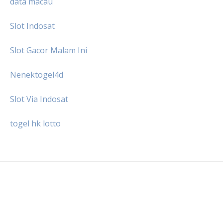
data macau
Slot Indosat
Slot Gacor Malam Ini
Nenektogel4d
Slot Via Indosat
togel hk lotto