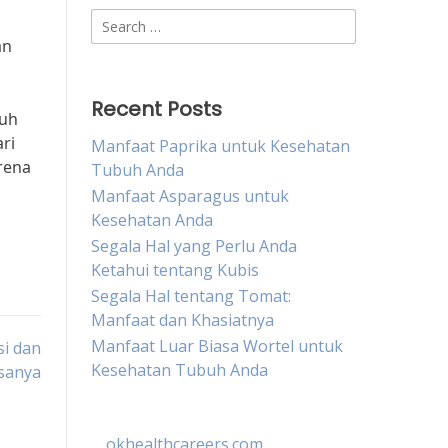
Search
for:
an
Recent Posts
buh
ri
Manfaat Paprika untuk Kesehatan
rena
Tubuh Anda
Manfaat Asparagus untuk
Kesehatan Anda
Segala Hal yang Perlu Anda
Ketahui tentang Kubis
Segala Hal tentang Tomat:
Manfaat dan Khasiatnya
Manfaat Luar Biasa Wortel untuk
i dan
Kesehatan Tubuh Anda
sanya
okhealthcareers.com