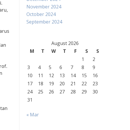
i.
November 2024
aru,
October 2024
September 2024
harus
August 2026
dan
M
T
W
T
F
S
S
1
2
rof.
3
4
5
6
7
8
9
an
10
11
12
13
14
15
16
17
18
19
20
21
22
23
24
25
26
27
28
29
30
31
atan
« Mar