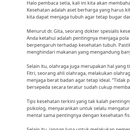
Halo pembaca setia, kali ini kita akan membah
Kesehatan adalah aset berharga yang harus ki
kita dapat menjaga tubuh agar tetap bugar dan
Menurut dr. Gita, seorang dokter spesialis kes
Anda ketahui adalah pentingnya menjaga pola
berpengaruh terhadap kesehatan tubuh. Past
menghindari makanan yang mengandung banyak
Selain itu, olahraga juga merupakan hal yang 
Fitri, seorang ahli olahraga, melakukan olahr
menjaga berat badan agar tetap ideal. “Tidak 
bersepeda secara teratur sudah cukup memban
Tips kesehatan terkini yang tak kalah penting
psikolog, menyarankan untuk selalu mengatur 
mental sama pentingnya dengan kesehatan fisik.
Selain itu, jangan lupa untuk melakukan pemer