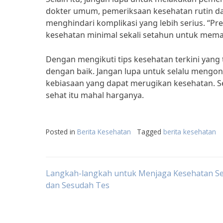
dokter umum, pemeriksaan kesehatan rutin d
menghindari komplikasi yang lebih serius. “P
kesehatan minimal sekali setahun untuk memas
Dengan mengikuti tips kesehatan terkini yang 
dengan baik. Jangan lupa untuk selalu mengons
kebiasaan yang dapat merugikan kesehatan. Se
sehat itu mahal harganya.
Posted in
Berita Kesehatan
Tagged
berita kesehatan
Post
Langkah-langkah untuk Menjaga Kesehatan S
dan Sesudah Tes
navigation