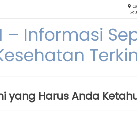
Ca
Sou
– Informasi Sep
Kesehatan Terkin
ini yang Harus Anda Ketahu