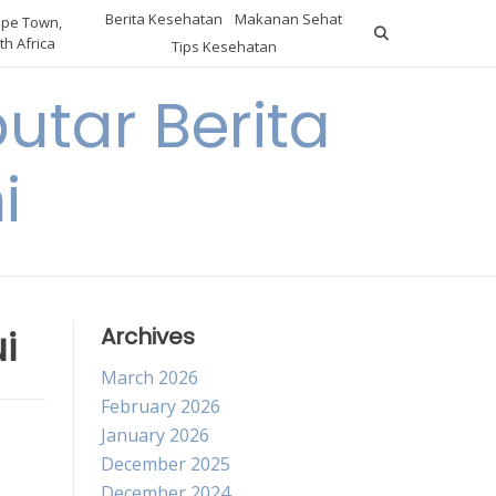
Berita Kesehatan
Makanan Sehat
pe Town,
th Africa
Tips Kesehatan
utar Berita
i
i
Archives
March 2026
February 2026
January 2026
December 2025
December 2024