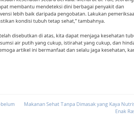
apat membantu mendeteksi dini berbagai penyakit dan
revensi lebih baik daripada pengobatan. Lakukan pemeriksa
tikan kondisi tubuh tetap sehat,” tambahnya.
telah disebutkan di atas, kita dapat menjaga kesehatan tu
umsi air putih yang cukup, istirahat yang cukup, dan hinda
moga artikel ini bermanfaat dan selalu jaga kesehatan, ka
ebelum
Makanan Sehat Tanpa Dimasak yang Kaya Nutris
Enak Ra