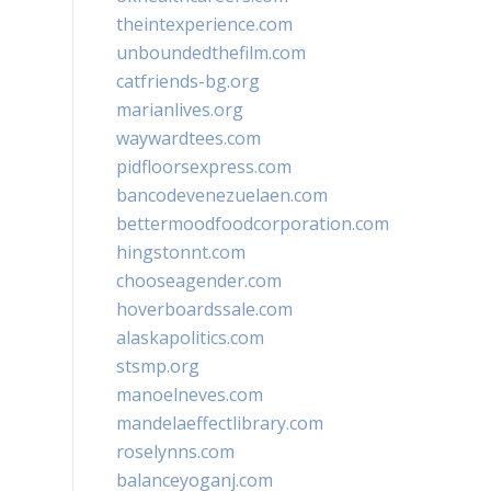
theintexperience.com
unboundedthefilm.com
catfriends-bg.org
marianlives.org
waywardtees.com
pidfloorsexpress.com
bancodevenezuelaen.com
bettermoodfoodcorporation.com
hingstonnt.com
chooseagender.com
hoverboardssale.com
alaskapolitics.com
stsmp.org
manoelneves.com
mandelaeffectlibrary.com
roselynns.com
balanceyoganj.com