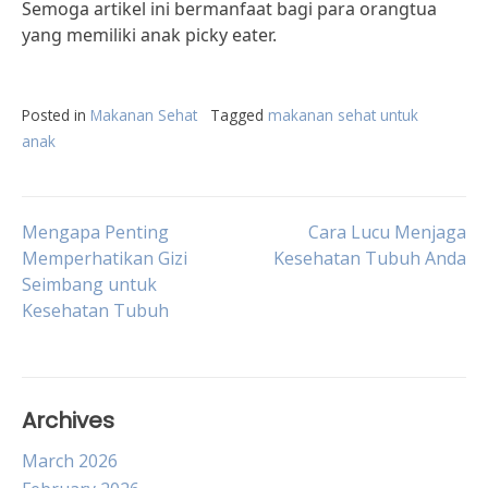
Semoga artikel ini bermanfaat bagi para orangtua
yang memiliki anak picky eater.
Posted in
Makanan Sehat
Tagged
makanan sehat untuk
anak
Post
Mengapa Penting
Cara Lucu Menjaga
Memperhatikan Gizi
Kesehatan Tubuh Anda
Seimbang untuk
navigation
Kesehatan Tubuh
Archives
March 2026