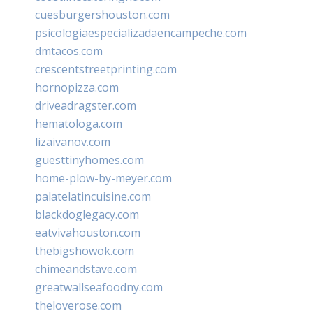
cuesburgershouston.com
psicologiaespecializadaencampeche.com
dmtacos.com
crescentstreetprinting.com
hornopizza.com
driveadragster.com
hematologa.com
lizaivanov.com
guesttinyhomes.com
home-plow-by-meyer.com
palatelatincuisine.com
blackdoglegacy.com
eatvivahouston.com
thebigshowok.com
chimeandstave.com
greatwallseafoodny.com
theloverose.com