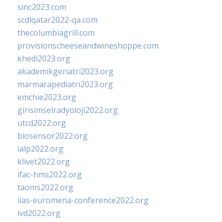
sinc2023.com
scdlqatar2022-qa.com
thecolumbiagrill.com
provisionscheeseandwineshoppe.com
khedi2023.org
akademikgeriatri2023.org
marmarapediatri2023.org
emchie2023.org
girisimselradyoloji2022.org
utcd2022.org
biosensor2022.org
ialp2022.org
klivet2022.org
ifac-hms2022.org
taoms2022.org
iias-euromena-conference2022.org
ivd2022.org