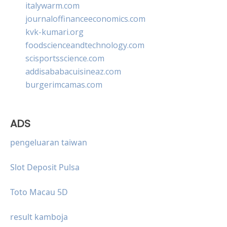
italywarm.com
journaloffinanceeconomics.com
kvk-kumari.org
foodscienceandtechnology.com
scisportsscience.com
addisababacuisineaz.com
burgerimcamas.com
ADS
pengeluaran taiwan
Slot Deposit Pulsa
Toto Macau 5D
result kamboja