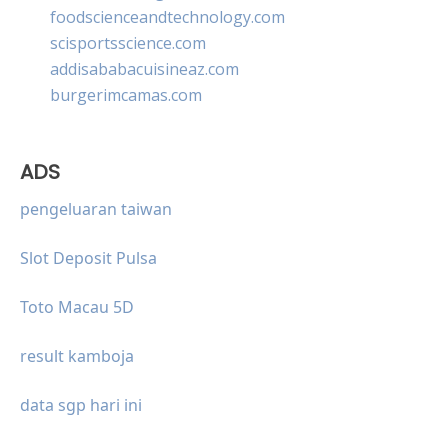
foodscienceandtechnology.com
scisportsscience.com
addisababacuisineaz.com
burgerimcamas.com
ADS
pengeluaran taiwan
Slot Deposit Pulsa
Toto Macau 5D
result kamboja
data sgp hari ini