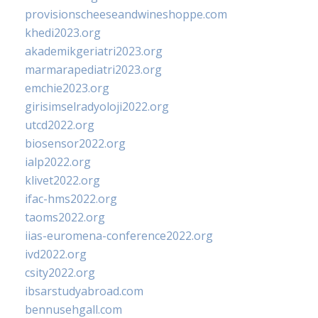
provisionscheeseandwineshoppe.com
khedi2023.org
akademikgeriatri2023.org
marmarapediatri2023.org
emchie2023.org
girisimselradyoloji2022.org
utcd2022.org
biosensor2022.org
ialp2022.org
klivet2022.org
ifac-hms2022.org
taoms2022.org
iias-euromena-conference2022.org
ivd2022.org
csity2022.org
ibsarstudyabroad.com
bennusehgall.com