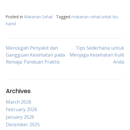
Posted in
Makanan Sehat
Tagged
makanan sehat untuk ibu
hamil
Post
Mencegah Penyakit dan
Tips Sederhana untuk
Gangguan Kesehatan pada
Menjaga Kesehatan Kulit
Remaja: Panduan Praktis
Anda
navigation
Archives
March 2026
February 2026
January 2026
December 2025