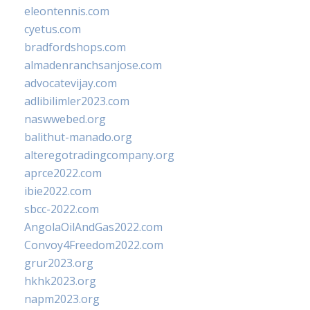
eleontennis.com
cyetus.com
bradfordshops.com
almadenranchsanjose.com
advocatevijay.com
adlibilimler2023.com
naswwebed.org
balithut-manado.org
alteregotradingcompany.org
aprce2022.com
ibie2022.com
sbcc-2022.com
AngolaOilAndGas2022.com
Convoy4Freedom2022.com
grur2023.org
hkhk2023.org
napm2023.org