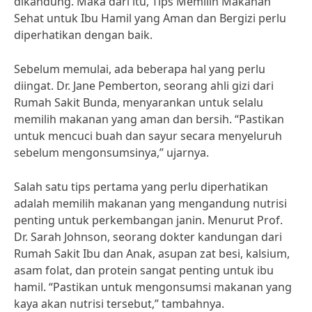
dikandung. Maka dari itu, Tips Memilih Makanan
Sehat untuk Ibu Hamil yang Aman dan Bergizi perlu
diperhatikan dengan baik.
Sebelum memulai, ada beberapa hal yang perlu
diingat. Dr. Jane Pemberton, seorang ahli gizi dari
Rumah Sakit Bunda, menyarankan untuk selalu
memilih makanan yang aman dan bersih. “Pastikan
untuk mencuci buah dan sayur secara menyeluruh
sebelum mengonsumsinya,” ujarnya.
Salah satu tips pertama yang perlu diperhatikan
adalah memilih makanan yang mengandung nutrisi
penting untuk perkembangan janin. Menurut Prof.
Dr. Sarah Johnson, seorang dokter kandungan dari
Rumah Sakit Ibu dan Anak, asupan zat besi, kalsium,
asam folat, dan protein sangat penting untuk ibu
hamil. “Pastikan untuk mengonsumsi makanan yang
kaya akan nutrisi tersebut,” tambahnya.