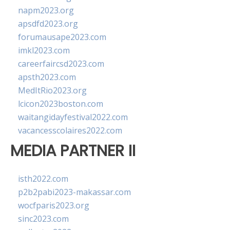
napm2023.org
apsdfd2023.org
forumausape2023.com
imkl2023.com
careerfaircsd2023.com
apsth2023.com
MedItRio2023.org
lcicon2023boston.com
waitangidayfestival2022.com
vacancesscolaires2022.com
MEDIA PARTNER II
isth2022.com
p2b2pabi2023-makassar.com
wocfparis2023.org
sinc2023.com