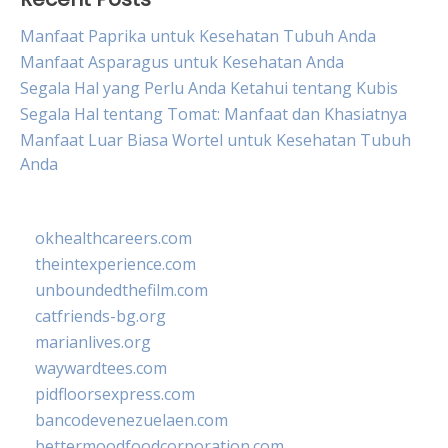
Manfaat Paprika untuk Kesehatan Tubuh Anda
Manfaat Asparagus untuk Kesehatan Anda
Segala Hal yang Perlu Anda Ketahui tentang Kubis
Segala Hal tentang Tomat: Manfaat dan Khasiatnya
Manfaat Luar Biasa Wortel untuk Kesehatan Tubuh
Anda
okhealthcareers.com
theintexperience.com
unboundedthefilm.com
catfriends-bg.org
marianlives.org
waywardtees.com
pidfloorsexpress.com
bancodevenezuelaen.com
bettermoodfoodcorporation.com