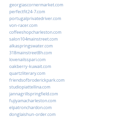
georgiascornermarket.com
perfectfit24-7.com
portugalprivatedriver.com
von-racer.com
coffeeshopcharleston.com
salon104mainstreet.com
alkaspringswater.com
318mainstreet8h.com
lovenailsspari.com
oakberry-kuwait.com
quartzliterary.com
friendsofbroderickpark.com
studiopiattellina.com
jannagrillspringfield.com
fujiyamacharleston.com
elpatronchardon.com
donglaishun-order.com