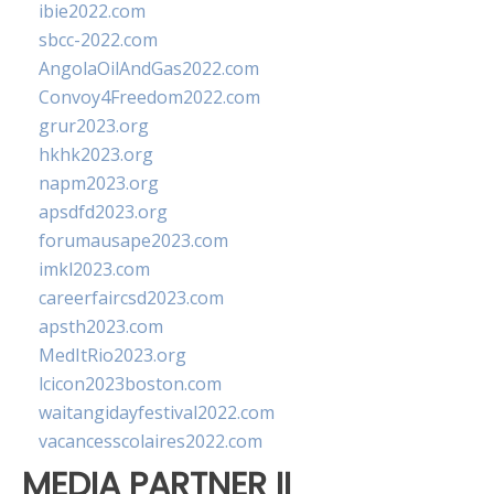
ibie2022.com
sbcc-2022.com
AngolaOilAndGas2022.com
Convoy4Freedom2022.com
grur2023.org
hkhk2023.org
napm2023.org
apsdfd2023.org
forumausape2023.com
imkl2023.com
careerfaircsd2023.com
apsth2023.com
MedItRio2023.org
lcicon2023boston.com
waitangidayfestival2022.com
vacancesscolaires2022.com
MEDIA PARTNER II