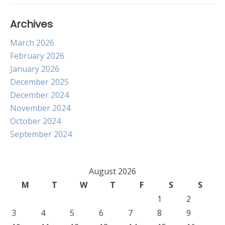
Archives
March 2026
February 2026
January 2026
December 2025
December 2024
November 2024
October 2024
September 2024
August 2026
M
T
W
T
F
S
S
1
2
3
4
5
6
7
8
9