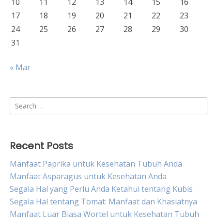
10
11
12
13
14
15
16
17
18
19
20
21
22
23
24
25
26
27
28
29
30
31
« Mar
Search
for:
Recent Posts
Manfaat Paprika untuk Kesehatan Tubuh Anda
Manfaat Asparagus untuk Kesehatan Anda
Segala Hal yang Perlu Anda Ketahui tentang Kubis
Segala Hal tentang Tomat: Manfaat dan Khasiatnya
Manfaat Luar Biasa Wortel untuk Kesehatan Tubuh