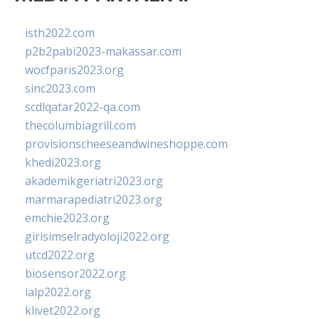
isth2022.com
p2b2pabi2023-makassar.com
wocfparis2023.org
sinc2023.com
scdlqatar2022-qa.com
thecolumbiagrill.com
provisionscheeseandwineshoppe.com
khedi2023.org
akademikgeriatri2023.org
marmarapediatri2023.org
emchie2023.org
girisimselradyoloji2022.org
utcd2022.org
biosensor2022.org
ialp2022.org
klivet2022.org