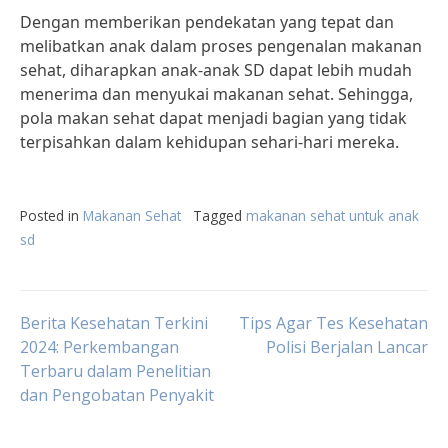
Dengan memberikan pendekatan yang tepat dan
melibatkan anak dalam proses pengenalan makanan
sehat, diharapkan anak-anak SD dapat lebih mudah
menerima dan menyukai makanan sehat. Sehingga,
pola makan sehat dapat menjadi bagian yang tidak
terpisahkan dalam kehidupan sehari-hari mereka.
Posted in
Makanan Sehat
Tagged
makanan sehat untuk anak
sd
Post
Berita Kesehatan Terkini
Tips Agar Tes Kesehatan
2024: Perkembangan
Polisi Berjalan Lancar
Terbaru dalam Penelitian
navigation
dan Pengobatan Penyakit