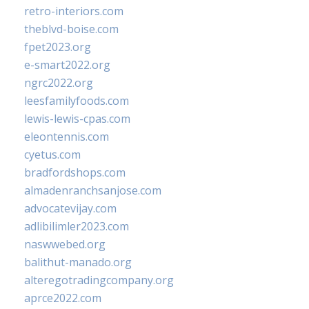
retro-interiors.com
theblvd-boise.com
fpet2023.org
e-smart2022.org
ngrc2022.org
leesfamilyfoods.com
lewis-lewis-cpas.com
eleontennis.com
cyetus.com
bradfordshops.com
almadenranchsanjose.com
advocatevijay.com
adlibilimler2023.com
naswwebed.org
balithut-manado.org
alteregotradingcompany.org
aprce2022.com