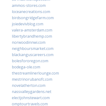
ammos-stores.com
loceanecreations.com
birdsongridgefarm.com
joiedevivblog.com
valera-amsterdam.com
libertybrandhemp.com
norwoodinnwi.com
neighboursmarket.com
blackanguscareers.com
bolesfororegon.com
bodega-ole.com
thestreamlinerlounge.com
mestrinorubanofc.com
novelatherton.com
nassvalleygardens.net
electjohnstewart.com
omptourtravels.com