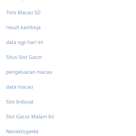
Toto Macau 5D
result kamboja
data sgp hari ini
Situs Slot Gacor
pengeluaran macau
data macau
Slot Indosat
Slot Gacor Malam Ini
Nenektogel4d