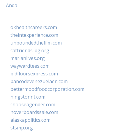
Anda
okhealthcareers.com
theintexperience.com
unboundedthefilm.com
catfriends-bg.org
marianlives.org
waywardtees.com
pidfloorsexpress.com
bancodevenezuelaen.com
bettermoodfoodcorporation.com
hingstonnt.com
chooseagender.com
hoverboardssale.com
alaskapolitics.com
stsmp.org