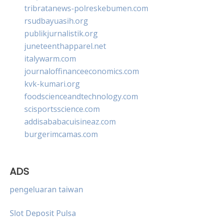
tribratanews-polreskebumen.com
rsudbayuasih.org
publikjurnalistik.org
juneteenthapparel.net
italywarm.com
journaloffinanceeconomics.com
kvk-kumari.org
foodscienceandtechnology.com
scisportsscience.com
addisababacuisineaz.com
burgerimcamas.com
ADS
pengeluaran taiwan
Slot Deposit Pulsa