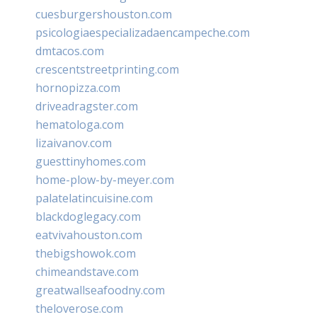
cuesburgershouston.com
psicologiaespecializadaencampeche.com
dmtacos.com
crescentstreetprinting.com
hornopizza.com
driveadragster.com
hematologa.com
lizaivanov.com
guesttinyhomes.com
home-plow-by-meyer.com
palatelatincuisine.com
blackdoglegacy.com
eatvivahouston.com
thebigshowok.com
chimeandstave.com
greatwallseafoodny.com
theloverose.com