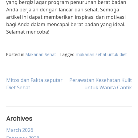
yang bergizi agar program penurunan berat badan
Anda berjalan dengan lancar dan sehat. Semoga
artikel ini dapat memberikan inspirasi dan motivasi
bagi Anda dalam mencapai berat badan yang ideal.
Selamat mencoba!
Posted in
Makanan Sehat
Tagged
makanan sehat untuk diet
Post
Mitos dan Fakta seputar
Perawatan Kesehatan Kulit
Diet Sehat
untuk Wanita Cantik
navigation
Archives
March 2026