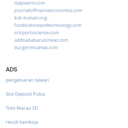
italywarm.com
journaloffinanceeconomics.com
kvk-kumari.org
foodscienceandtechnology.com
scisportsscience.com
addisababacuisineaz.com
burgerimcamas.com
ADS
pengeluaran taiwan
Slot Deposit Pulsa
Toto Macau 5D
result kamboja