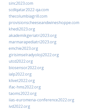
sinc2023.com
scdlqatar2022-qa.com
thecolumbiagrill.com
provisionscheeseandwineshoppe.com
khedi2023.org
akademikgeriatri2023.org
marmarapediatri2023.org
emchie2023.org
girisimselradyoloji2022.org
utcd2022.org
biosensor2022.org
ialp2022.org
klivet2022.org
ifac-hms2022.org
taoms2022.org
iias-euromena-conference2022.org
ivd2022.org