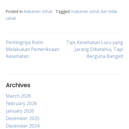
Posted in
Makanan Sehat
Tagged
makanan sehat dan tidak
sehat
Post
Pentingnya Rutin
Tips Kesehatan Lucu yang
Melakukan Pemeriksaan
Jarang Diketahui, Tapi
Kesehatan
Berguna Banget!
navigation
Archives
March 2026
February 2026
January 2026
December 2025
December 2024