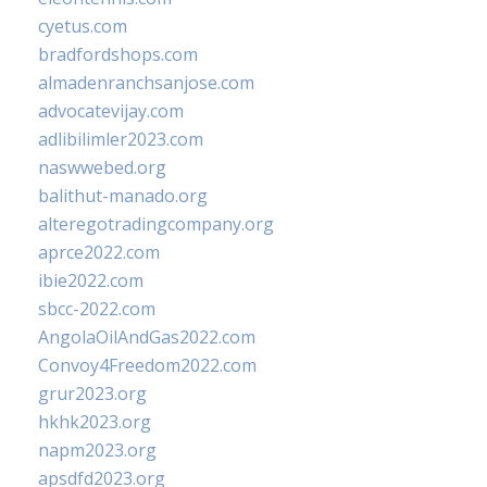
cyetus.com
bradfordshops.com
almadenranchsanjose.com
advocatevijay.com
adlibilimler2023.com
naswwebed.org
balithut-manado.org
alteregotradingcompany.org
aprce2022.com
ibie2022.com
sbcc-2022.com
AngolaOilAndGas2022.com
Convoy4Freedom2022.com
grur2023.org
hkhk2023.org
napm2023.org
apsdfd2023.org