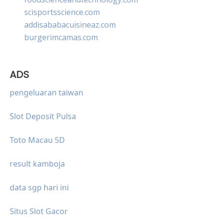
scisportsscience.com
addisababacuisineaz.com
burgerimcamas.com
ADS
pengeluaran taiwan
Slot Deposit Pulsa
Toto Macau 5D
result kamboja
data sgp hari ini
Situs Slot Gacor