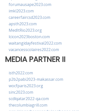
forumausape2023.com
imkl2023.com
careerfaircsd2023.com
apsth2023.com
MedItRio2023.org
lcicon2023boston.com
waitangidayfestival2022.com
vacancesscolaires2022.com
MEDIA PARTNER II
isth2022.com
p2b2pabi2023-makassar.com
wocfparis2023.org
sinc2023.com
scdlqatar2022-qa.com
thecolumbiagrill.com