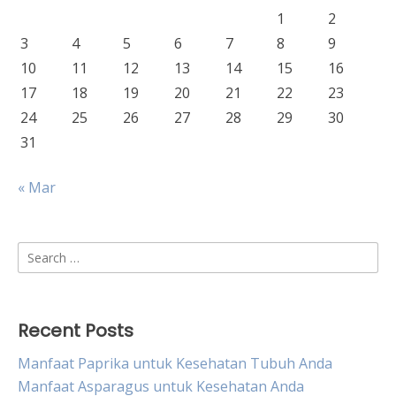
1
2
3
4
5
6
7
8
9
10
11
12
13
14
15
16
17
18
19
20
21
22
23
24
25
26
27
28
29
30
31
« Mar
Search
for:
Recent Posts
Manfaat Paprika untuk Kesehatan Tubuh Anda
Manfaat Asparagus untuk Kesehatan Anda