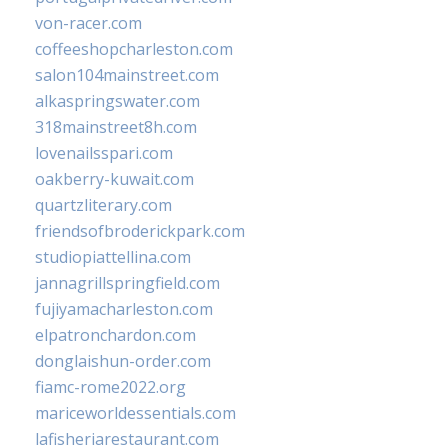
von-racer.com
coffeeshopcharleston.com
salon104mainstreet.com
alkaspringswater.com
318mainstreet8h.com
lovenailsspari.com
oakberry-kuwait.com
quartzliterary.com
friendsofbroderickpark.com
studiopiattellina.com
jannagrillspringfield.com
fujiyamacharleston.com
elpatronchardon.com
donglaishun-order.com
fiamc-rome2022.org
mariceworldessentials.com
lafisheriarestaurant.com