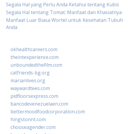
Segala Hal yang Perlu Anda Ketahui tentang Kubis
Segala Hal tentang Tomat: Manfaat dan Khasiatnya
Manfaat Luar Biasa Wortel untuk Kesehatan Tubuh
Anda
okhealthcareers.com
theintexperience.com
unboundedthefilm.com
catfriends-bg.org
marianlives.org
waywardtees.com
pidfloorsexpress.com
bancodevenezuelaen.com
bettermoodfoodcorporation.com
hingstonnt.com
chooseagender.com