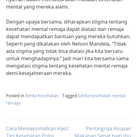
mental yang mereka alami.
Dengan upaya bersama, diharapkan stigma tentang
kesehatan mental remaja dapat diatasi dan remaja
dapat mendapatkan bantuan yang mereka butuhkan.
Seperti yang dikatakan oleh Nelson Mandela, “Tidak
ada stigma yang tidak bisa diatasi jika kita bersatu
untuk menghadapinya.” Jadi mari kita bersama-sama
mengatasi stigma tentang kesehatan mental remaja
demi kesejahteraan mereka.
Posted in
Berita Kesehatan
Tagged
berita kesehatan mental
remaja
Post
Cara Memaksimalkan Hasil
Pentingnya Asupan
Tes Kesehatan Polisi
Makanan Sehat bagi Ibu