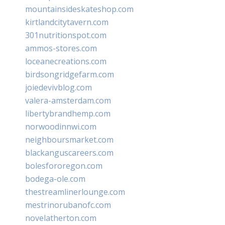
mountainsideskateshop.com
kirtlandcitytavern.com
301nutritionspot.com
ammos-stores.com
loceanecreations.com
birdsongridgefarm.com
joiedevivblog.com
valera-amsterdam.com
libertybrandhemp.com
norwoodinnwi.com
neighboursmarket.com
blackanguscareers.com
bolesfororegon.com
bodega-ole.com
thestreamlinerlounge.com
mestrinorubanofc.com
novelatherton.com