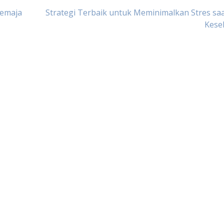
Remaja
Strategi Terbaik untuk Meminimalkan Stres sa
Kese