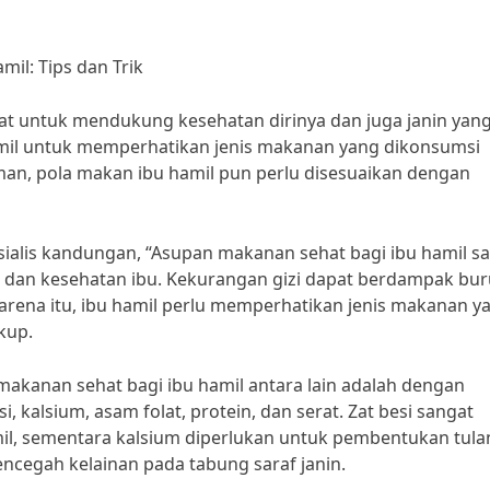
il: Tips dan Trik
 untuk mendukung kesehatan dirinya dan juga janin yan
hamil untuk memperhatikan jenis makanan yang dikonsumsi
man, pola makan ibu hamil pun perlu disesuaikan dengan
esialis kandungan, “Asupan makanan sehat bagi ibu hamil s
dan kesehatan ibu. Kekurangan gizi dapat berdampak bu
karena itu, ibu hamil perlu memperhatikan jenis makanan y
kup.
makanan sehat bagi ibu hamil antara lain adalah dengan
kalsium, asam folat, protein, dan serat. Zat besi sangat
il, sementara kalsium diperlukan untuk pembentukan tula
encegah kelainan pada tabung saraf janin.