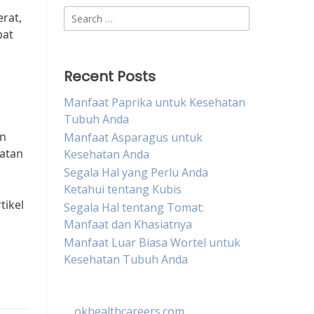
Search
rat,
for:
pat
Recent Posts
Manfaat Paprika untuk Kesehatan
Tubuh Anda
in
Manfaat Asparagus untuk
hatan
Kesehatan Anda
Segala Hal yang Perlu Anda
Ketahui tentang Kubis
tikel
Segala Hal tentang Tomat:
Manfaat dan Khasiatnya
Manfaat Luar Biasa Wortel untuk
Kesehatan Tubuh Anda
okhealthcareers.com