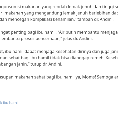
mengonsumsi makanan yang rendah lemak jenuh dan tinggi se
ari makanan yang mengandung lemak jenuh berlebihan da
an mencegah komplikasi kehamilan,” tambah dr. Andini.
angat penting bagi ibu hamil. “Air putih membantu menjaga
embantu proses pencernaan,” jelas dr. Andini.
ibu hamil dapat menjaga kesehatan dirinya dan juga jan
an sehat bagi ibu hamil tidak bisa dianggap remeh. Kese
ngan janin,” tutup dr. Andini.
 asupan makanan sehat bagi ibu hamil ya, Moms! Semoga ar
k ibu hamil