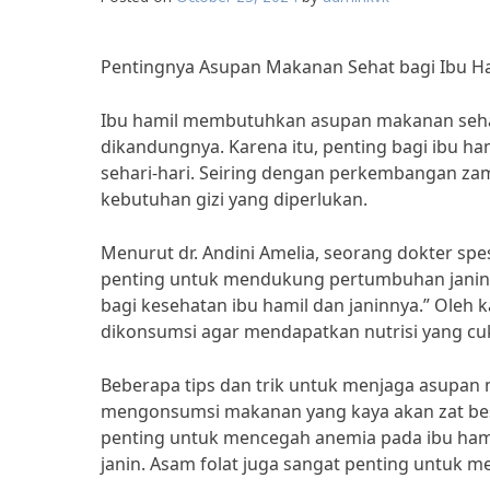
Pentingnya Asupan Makanan Sehat bagi Ibu Ham
Ibu hamil membutuhkan asupan makanan sehat
dikandungnya. Karena itu, penting bagi ibu 
sehari-hari. Seiring dengan perkembangan za
kebutuhan gizi yang diperlukan.
Menurut dr. Andini Amelia, seorang dokter sp
penting untuk mendukung pertumbuhan janin 
bagi kesehatan ibu hamil dan janinnya.” Oleh 
dikonsumsi agar mendapatkan nutrisi yang cu
Beberapa tips dan trik untuk menjaga asupan 
mengonsumsi makanan yang kaya akan zat besi, 
penting untuk mencegah anemia pada ibu ham
janin. Asam folat juga sangat penting untuk m