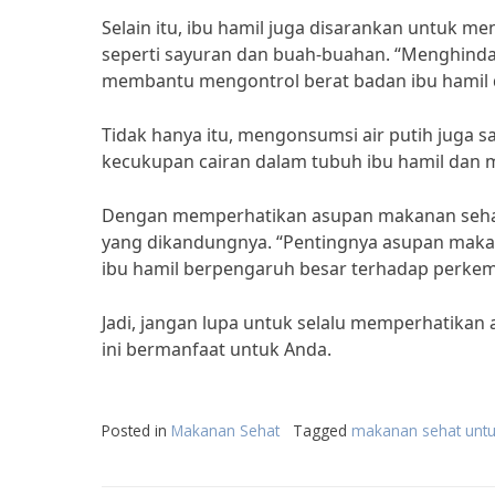
Selain itu, ibu hamil juga disarankan untuk 
seperti sayuran dan buah-buahan. “Menghind
membantu mengontrol berat badan ibu hamil d
Tidak hanya itu, mengonsumsi air putih juga s
kecukupan cairan dalam tubuh ibu hamil dan m
Dengan memperhatikan asupan makanan sehat, 
yang dikandungnya. “Pentingnya asupan makan
ibu hamil berpengaruh besar terhadap perkemba
Jadi, jangan lupa untuk selalu memperhatikan
ini bermanfaat untuk Anda.
Posted in
Makanan Sehat
Tagged
makanan sehat untu