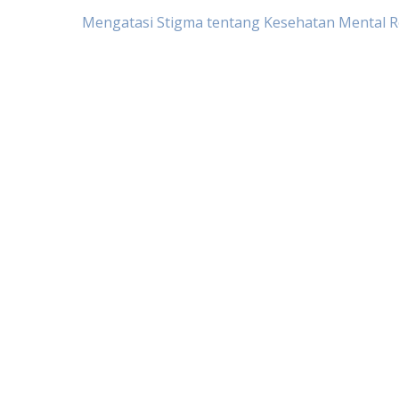
Post
Mengatasi Stigma tentang Kesehatan Mental 
navigation