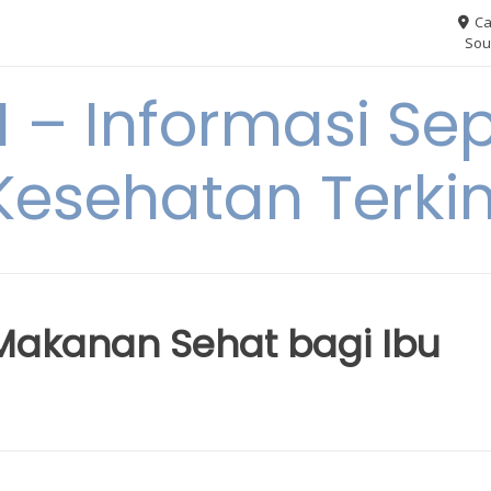
Ca
Sou
– Informasi Sep
Kesehatan Terkin
Makanan Sehat bagi Ibu