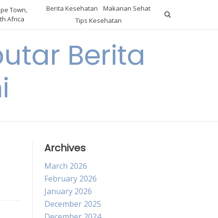
Berita Kesehatan
Makanan Sehat
pe Town,
th Africa
Tips Kesehatan
utar Berita
i
Archives
March 2026
February 2026
January 2026
December 2025
December 2024