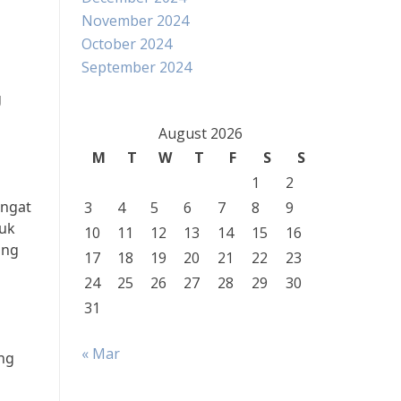
November 2024
October 2024
September 2024
g
August 2026
M
T
W
T
F
S
S
1
2
angat
3
4
5
6
7
8
9
ruk
10
11
12
13
14
15
16
ang
17
18
19
20
21
22
23
24
25
26
27
28
29
30
31
« Mar
ng