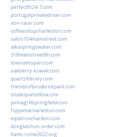
perfectfit24-7.com
portugalprivatedriver.com
von-racer.com
coffeeshopcharleston.com
salon104mainstreet.com
alkaspringswater.com
318mainstreet8h.com
lovenailsspari.com
oakberry-kuwait.com
quartzliterary.com
friendsofbroderickpark.com
studiopiattellina.com
jannagrillspringfield.com
fujiyamacharleston.com
elpatronchardon.com
donglaishun-order.com
fiamc-rome2022.org