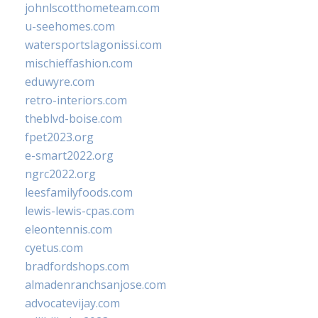
johnlscotthometeam.com
u-seehomes.com
watersportslagonissi.com
mischieffashion.com
eduwyre.com
retro-interiors.com
theblvd-boise.com
fpet2023.org
e-smart2022.org
ngrc2022.org
leesfamilyfoods.com
lewis-lewis-cpas.com
eleontennis.com
cyetus.com
bradfordshops.com
almadenranchsanjose.com
advocatevijay.com