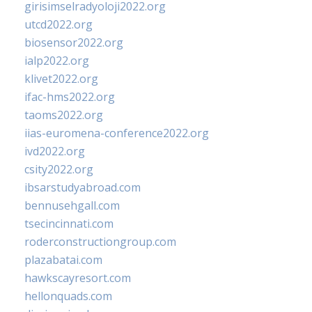
girisimselradyoloji2022.org
utcd2022.org
biosensor2022.org
ialp2022.org
klivet2022.org
ifac-hms2022.org
taoms2022.org
iias-euromena-conference2022.org
ivd2022.org
csity2022.org
ibsarstudyabroad.com
bennusehgall.com
tsecincinnati.com
roderconstructiongroup.com
plazabatai.com
hawkscayresort.com
hellonquads.com