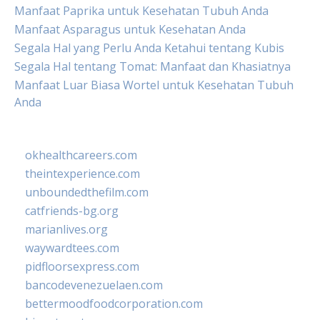
Manfaat Paprika untuk Kesehatan Tubuh Anda
Manfaat Asparagus untuk Kesehatan Anda
Segala Hal yang Perlu Anda Ketahui tentang Kubis
Segala Hal tentang Tomat: Manfaat dan Khasiatnya
Manfaat Luar Biasa Wortel untuk Kesehatan Tubuh
Anda
okhealthcareers.com
theintexperience.com
unboundedthefilm.com
catfriends-bg.org
marianlives.org
waywardtees.com
pidfloorsexpress.com
bancodevenezuelaen.com
bettermoodfoodcorporation.com