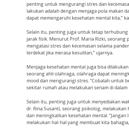
penting untuk mengurangi stres dan kecemasan 
lakukan adalah dengan menjaga pola makan dan 
dapat memengaruhi kesehatan mental kita,” kat
Selain itu, penting juga untuk tetap terhubu
jarak fisik. Menurut Prof. Maria Rizki, seorang
mengatasi stres dan kecemasan selama pandem
terdekat jika merasa kesulitan,” ujarnya.
Menjaga kesehatan mental juga bisa dilakukan 
seorang ahli olahraga, olahraga dapat menin
mood dan mengurangi stres. “Cobalah untuk bero
sekitar rumah atau melakukan senam di dalam 
Selain itu, penting juga untuk menyediakan wa
dr. Rina Susanti, seorang psikolog, melakuk
dan meningkatkan kesehatan mental. “Jangan l
melakukan hal-hal yang membuat kita bahagia,