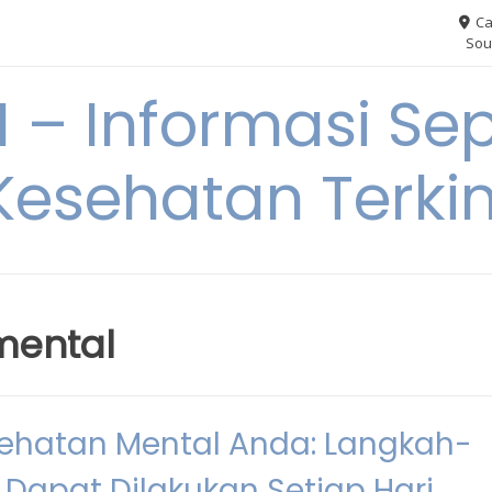
Ca
Sou
– Informasi Sep
Kesehatan Terkin
mental
hatan Mental Anda: Langkah-
Dapat Dilakukan Setiap Hari