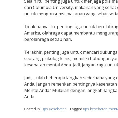
Selain itu, penting juga untuk menjaga pola m
dari Columbia University, makanan yang sehat 
untuk mengonsumsi makanan yang sehat setiap
Tidak hanya itu, penting juga untuk berolahra
America, olahraga dapat membantu mengurangi 
berolahraga setiap hari.
Terakhir, penting juga untuk mencari dukungan
seorang psikolog klinis, memiliki hubungan 
kesehatan mental Anda. Jadi, jangan ragu unt
Jadi, itulah beberapa langkah sederhana yang 
Anda. Jangan remehkan pentingnya kesehatan
Mental Anda? Mulailah dengan langkah-langkah
Anda.
Posted in
Tips Kesehatan
Tagged
tips kesehatan ment