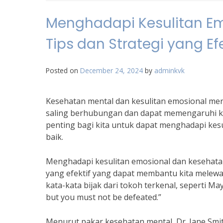
Menghadapi Kesulitan Em
Tips dan Strategi yang Efe
Posted on
December 24, 2024
by
adminkvk
Kesehatan mental dan kesulitan emosional mer
saling berhubungan dan dapat memengaruhi ke
penting bagi kita untuk dapat menghadapi kes
baik.
Menghadapi kesulitan emosional dan kesehatan
yang efektif yang dapat membantu kita melewat
kata-kata bijak dari tokoh terkenal, seperti 
but you must not be defeated.”
Menurut pakar kesehatan mental, Dr. Jane Smit