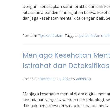
Dengan menerapkan saran praktis dari ahli kes
kita selama pandemi ini. Ingatlah bahwa keseha
dan jaga kesehatan mental kita dengan baik. S
Posted in
Tips Kesehatan
Tagged
tips kesehatan ment
Menjaga Kesehatan Mental
Istirahat dan Detoksifikas
Posted on
December 18, 2024
by
adminkvk
Menjaga kesehatan mental di era digital meman
kemudahan yang ditawarkan oleh teknologi, ser
dampak negatifnya terhadap kesehatan mental 