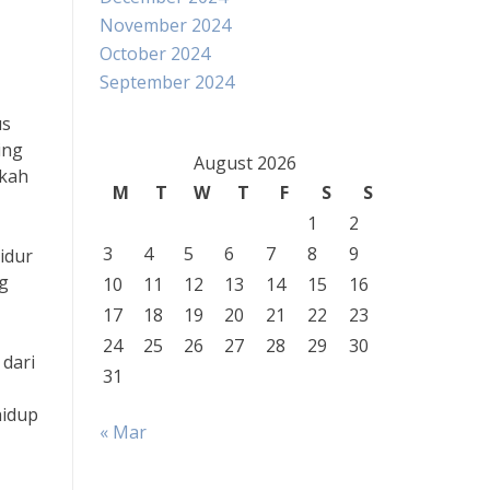
November 2024
October 2024
September 2024
us
ing
August 2026
gkah
M
T
W
T
F
S
S
1
2
3
4
5
6
7
8
9
idur
g
10
11
12
13
14
15
16
17
18
19
20
21
22
23
24
25
26
27
28
29
30
 dari
31
hidup
« Mar