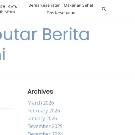
Berita Kesehatan
Makanan Sehat
pe Town,
th Africa
Tips Kesehatan
utar Berita
i
Archives
March 2026
February 2026
January 2026
December 2025
December 2024