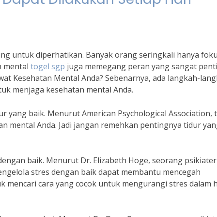
ng untuk diperhatikan. Banyak orang seringkali hanya fok
n mental
togel sgp
juga memegang peran yang sangat pent
wat Kesehatan Mental Anda? Sebenarnya, ada langkah-lan
ntuk menjaga kesehatan mental Anda.
r yang baik. Menurut American Psychological Association, t
 mental Anda. Jadi jangan remehkan pentingnya tidur yan
 dengan baik. Menurut Dr. Elizabeth Hoge, seorang psikiater
engelola stres dengan baik dapat membantu mencegah
uk mencari cara yang cocok untuk mengurangi stres dalam 