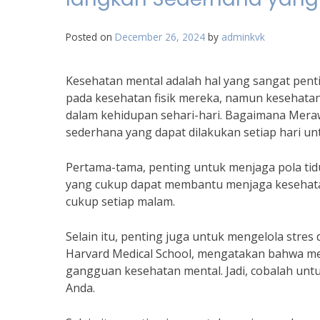
Posted on
December 26, 2024
by
adminkvk
Kesehatan mental adalah hal yang sangat penti
pada kesehatan fisik mereka, namun kesehata
dalam kehidupan sehari-hari. Bagaimana Mera
sederhana yang dapat dilakukan setiap hari u
Pertama-tama, penting untuk menjaga pola tidu
yang cukup dapat membantu menjaga kesehatan
cukup setiap malam.
Selain itu, penting juga untuk mengelola stres
Harvard Medical School, mengatakan bahwa m
gangguan kesehatan mental. Jadi, cobalah unt
Anda.