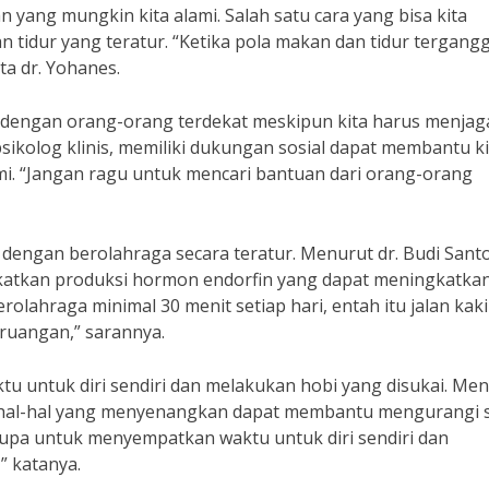
yang mungkin kita alami. Salah satu cara yang bisa kita
tidur yang teratur. “Ketika pola makan dan tidur tergangg
a dr. Yohanes.
ng dengan orang-orang terdekat meskipun kita harus menjag
 psikolog klinis, memiliki dukungan sosial dapat membantu ki
i. “Jangan ragu untuk mencari bantuan dari orang-orang
dengan berolahraga secara teratur. Menurut dr. Budi Sant
gkatkan produksi hormon endorfin yang dapat meningkatka
lahraga minimal 30 menit setiap hari, entah itu jalan kaki
ruangan,” sarannya.
ktu untuk diri sendiri dan melakukan hobi yang disukai. Me
an hal-hal yang menyenangkan dapat membantu mengurangi 
upa untuk menyempatkan waktu untuk diri sendiri dan
” katanya.