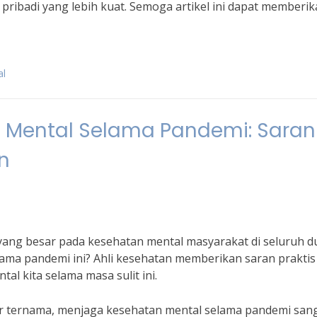
ribadi yang lebih kuat. Semoga artikel ini dapat memberi
al
 Mental Selama Pandemi: Saran
an
ng besar pada kesehatan mental masyarakat di seluruh du
ama pandemi ini? Ahli kesehatan memberikan saran praktis
al kita selama masa sulit ini.
er ternama, menjaga kesehatan mental selama pandemi san