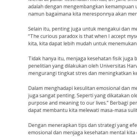
adalah dengan mengembangkan kemampuan untuk
namun bagaimana kita meresponnya akan menen
Selain itu, penting juga untuk mengakui dan m
“The curious paradox is that when I accept mys
kita, kita dapat lebih mudah untuk menemukan 
Tidak hanya itu, menjaga kesehatan fisik jug
penelitian yang dilakukan oleh Universitas H
mengurangi tingkat stres dan meningkatkan k
Dalam menghadapi kesulitan emosional dan me
juga sangat penting. Seperti yang dikatakan ole
purpose and meaning to our lives.” Berbagi p
dapat membantu kita melewati masa-masa sulit 
Dengan menerapkan tips dan strategi yang efek
emosional dan menjaga kesehatan mental kita 