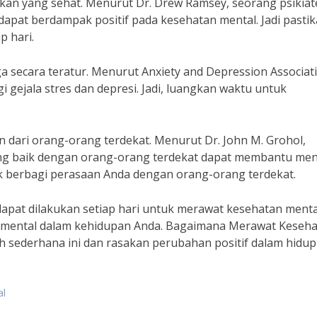
akan yang sehat. Menurut Dr. Drew Ramsey, seorang psikiat
dapat berdampak positif pada kesehatan mental. Jadi pasti
 hari.
ga secara teratur. Menurut Anxiety and Depression Associat
gejala stres dan depresi. Jadi, luangkan waktu untuk
 dari orang-orang terdekat. Menurut Dr. John M. Grohol,
yang baik dengan orang-orang terdekat dapat membantu me
uk berbagi perasaan Anda dengan orang-orang terdekat.
dapat dilakukan setiap hari untuk merawat kesehatan menta
 mental dalam kehidupan Anda. Bagaimana Merawat Keseh
 sederhana ini dan rasakan perubahan positif dalam hidup
al