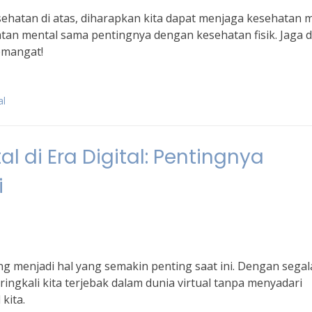
ehatan di atas, diharapkan kita dapat menjaga kesehatan 
tan mental sama pentingnya dengan kesehatan fisik. Jaga di
emangat!
al
 di Era Digital: Pentingnya
i
g menjadi hal yang semakin penting saat ini. Dengan segal
ingkali kita terjebak dalam dunia virtual tanpa menyadari
kita.