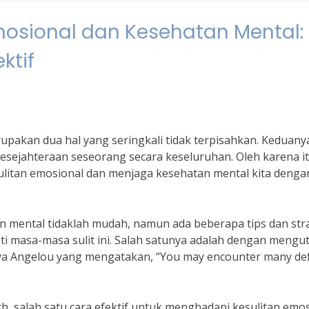
osional dan Kesehatan Mental:
ktif
upakan dua hal yang seringkali tidak terpisahkan. Keduany
sejahteraan seseorang secara keseluruhan. Oleh karena it
ulitan emosional dan menjaga kesehatan mental kita denga
 mental tidaklah mudah, namun ada beberapa tips dan str
i masa-masa sulit ini. Salah satunya adalah dengan mengut
Maya Angelou yang mengatakan, “You may encounter many def
h, salah satu cara efektif untuk menghadapi kesulitan emo