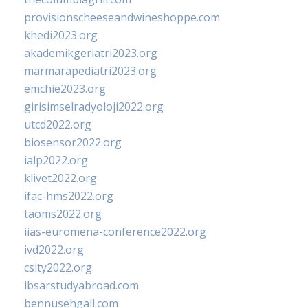
provisionscheeseandwineshoppe.com
khedi2023.org
akademikgeriatri2023.org
marmarapediatri2023.org
emchie2023.org
girisimselradyoloji2022.org
utcd2022.org
biosensor2022.org
ialp2022.org
klivet2022.org
ifac-hms2022.org
taoms2022.org
iias-euromena-conference2022.org
ivd2022.org
csity2022.org
ibsarstudyabroad.com
bennusehgall.com