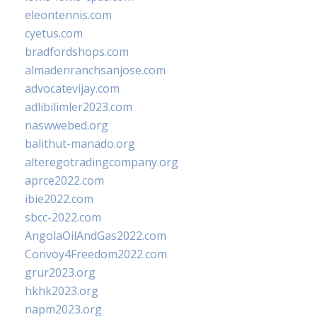
eleontennis.com
cyetus.com
bradfordshops.com
almadenranchsanjose.com
advocatevijay.com
adlibilimler2023.com
naswwebed.org
balithut-manado.org
alteregotradingcompany.org
aprce2022.com
ibie2022.com
sbcc-2022.com
AngolaOilAndGas2022.com
Convoy4Freedom2022.com
grur2023.org
hkhk2023.org
napm2023.org