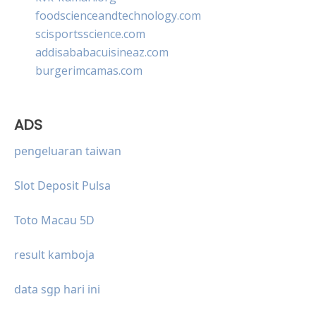
foodscienceandtechnology.com
scisportsscience.com
addisababacuisineaz.com
burgerimcamas.com
ADS
pengeluaran taiwan
Slot Deposit Pulsa
Toto Macau 5D
result kamboja
data sgp hari ini