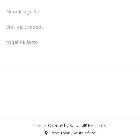
Nenektogel4d
Slot Via Indosat
togel hk lotto
Theme: Overlay by
Kaira
.
Extra Text
Cape Town, South Africa