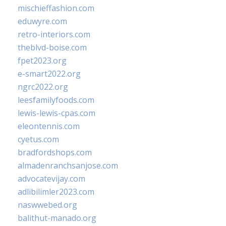
mischieffashion.com
eduwyre.com
retro-interiors.com
theblvd-boise.com
fpet2023.org
e-smart2022.org
ngrc2022.org
leesfamilyfoods.com
lewis-lewis-cpas.com
eleontennis.com
cyetus.com
bradfordshops.com
almadenranchsanjose.com
advocatevijay.com
adlibilimler2023.com
naswwebed.org
balithut-manado.org