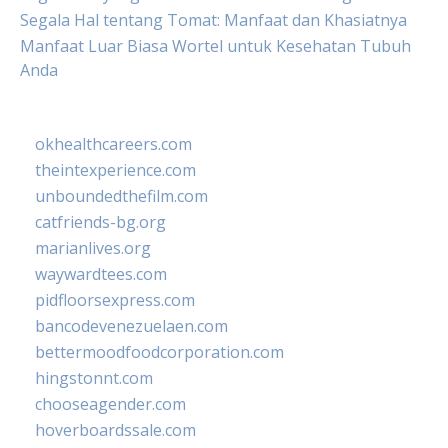
Segala Hal tentang Tomat: Manfaat dan Khasiatnya
Manfaat Luar Biasa Wortel untuk Kesehatan Tubuh
Anda
okhealthcareers.com
theintexperience.com
unboundedthefilm.com
catfriends-bg.org
marianlives.org
waywardtees.com
pidfloorsexpress.com
bancodevenezuelaen.com
bettermoodfoodcorporation.com
hingstonnt.com
chooseagender.com
hoverboardssale.com