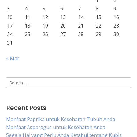
1
2
3
4
5
6
7
8
9
10
11
12
13
14
15
16
17
18
19
20
21
22
23
24
25
26
27
28
29
30
31
« Mar
Search
for:
Recent Posts
Manfaat Paprika untuk Kesehatan Tubuh Anda
Manfaat Asparagus untuk Kesehatan Anda
Segala Hal yang Perlu Anda Ketahui tentang Kubis