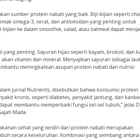
kan sumber protein nabati yang baik. Biji-bijian seperti chi
lemak omega-3, serat, dan antioksidan yang penting untuk
bijian ke dalam smoothie, salad, atau oatmeal dapat menja
yang penting. Sayuran hijau seperti bayam, brokoli, dan 
 akan vitamin dan mineral. Menyajikan sayuran sebagai lau
bantu meningkatkan asupan protein nabati dan nutrisi
alam jurnal Nutrients, disebutkan bahwa konsumsi protein
kit kronis, seperti diabetes, penyakit jantung, dan kanker
 dapat membantu memperbaiki fungsi sel-sel tubuh,” jelas Dr
 Gajah Mada.
nan sehat yang terdiri dari protein nabati merupakan
ubuh secara keseluruhan. Kombinasi yang seimbang antara