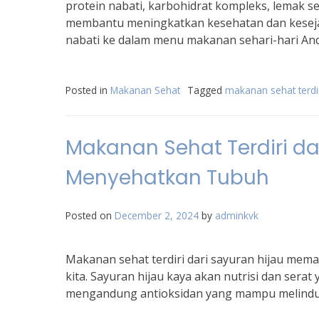
protein nabati, karbohidrat kompleks, lemak s
membantu meningkatkan kesehatan dan kesejah
nabati ke dalam menu makanan sehari-hari And
Posted in
Makanan Sehat
Tagged
makanan sehat terdir
Makanan Sehat Terdiri da
Menyehatkan Tubuh
Posted on
December 2, 2024
by
adminkvk
Makanan sehat terdiri dari sayuran hijau mema
kita. Sayuran hijau kaya akan nutrisi dan sera
mengandung antioksidan yang mampu melindung