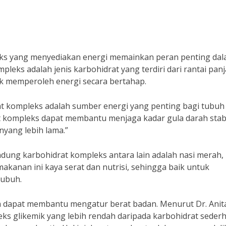
leks yang menyediakan energi memainkan peran penting da
leks adalah jenis karbohidrat yang terdiri dari rantai pan
k memperoleh energi secara bertahap.
rat kompleks adalah sumber energi yang penting bagi tubuh 
kompleks dapat membantu menjaga kadar gula darah stabi
yang lebih lama.”
ng karbohidrat kompleks antara lain adalah nasi merah,
kanan ini kaya serat dan nutrisi, sehingga baik untuk
tubuh.
ga dapat membantu mengatur berat badan. Menurut Dr. Anit
ks glikemik yang lebih rendah daripada karbohidrat seder