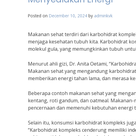
Posted on
December 10, 2024
by
adminkvk
Makanan sehat terdiri dari karbohidrat komp
menjaga kesehatan tubuh kita. Karbohidrat komp
molekul gula, yang memungkinkan tubuh untu
Menurut ahli gizi, Dr. Anita Oetami, “Karbohid
Makanan sehat yang mengandung karbohidrat 
memberikan energi tahan lama, dan merasa ken
Beberapa contoh makanan sehat yang mengandu
kentang, roti gandum, dan oatmeal. Makanan-ma
pencernaan dan memenuhi kebutuhan energi 
Selain itu, konsumsi karbohidrat kompleks ju
“Karbohidrat kompleks cenderung memiliki inde