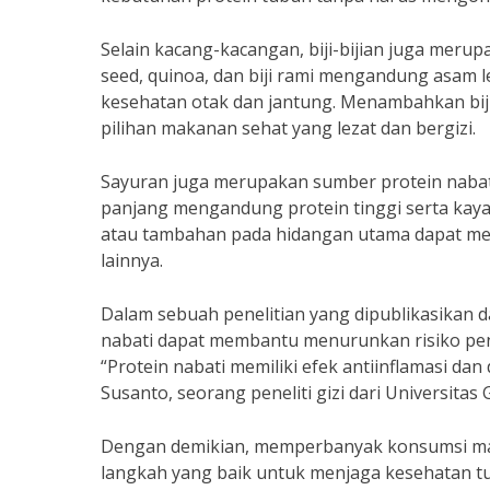
Selain kacang-kacangan, biji-bijian juga merupa
seed, quinoa, dan biji rami mengandung asam 
kesehatan otak dan jantung. Menambahkan biji-
pilihan makanan sehat yang lezat dan bergizi.
Sayuran juga merupakan sumber protein nabati 
panjang mengandung protein tinggi serta kaya
atau tambahan pada hidangan utama dapat mem
lainnya.
Dalam sebuah penelitian yang dipublikasikan d
nabati dapat membantu menurunkan risiko penya
“Protein nabati memiliki efek antiinflamasi dan
Susanto, seorang peneliti gizi dari Universitas
Dengan demikian, memperbanyak konsumsi maka
langkah yang baik untuk menjaga kesehatan t