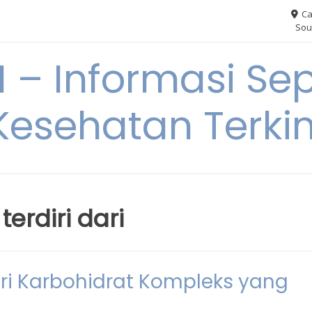
Ca
Sou
– Informasi Sep
Kesehatan Terkin
erdiri dari
ri Karbohidrat Kompleks yang