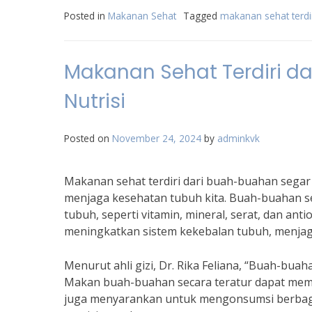
Posted in
Makanan Sehat
Tagged
makanan sehat terdir
Makanan Sehat Terdiri d
Nutrisi
Posted on
November 24, 2024
by
adminkvk
Makanan sehat terdiri dari buah-buahan segar
menjaga kesehatan tubuh kita. Buah-buahan s
tubuh, seperti vitamin, mineral, serat, dan an
meningkatkan sistem kekebalan tubuh, menjaga
Menurut ahli gizi, Dr. Rika Feliana, “Buah-bua
Makan buah-buahan secara teratur dapat memb
juga menyarankan untuk mengonsumsi berba