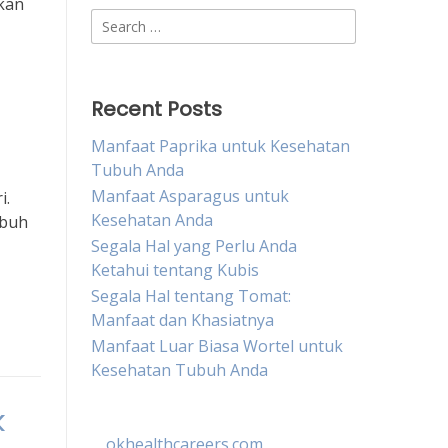
kan
Search
for:
Recent Posts
Manfaat Paprika untuk Kesehatan
Tubuh Anda
Manfaat Asparagus untuk
i.
Kesehatan Anda
ubuh
Segala Hal yang Perlu Anda
Ketahui tentang Kubis
Segala Hal tentang Tomat:
Manfaat dan Khasiatnya
Manfaat Luar Biasa Wortel untuk
Kesehatan Tubuh Anda
k
okhealthcareers.com