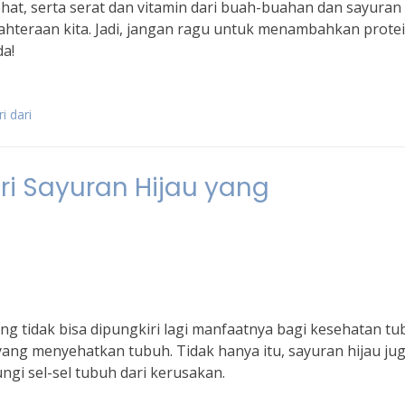
ehat, serta serat dan vitamin dari buah-buahan dan sayuran
teraan kita. Jadi, jangan ragu untuk menambahkan prote
a!
i dari
ri Sayuran Hijau yang
ng tidak bisa dipungkiri lagi manfaatnya bagi kesehatan t
t yang menyehatkan tubuh. Tidak hanya itu, sayuran hijau ju
i sel-sel tubuh dari kerusakan.