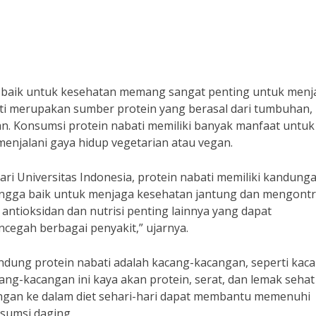
ng baik untuk kesehatan memang sangat penting untuk menj
ati merupakan sumber protein yang berasal dari tumbuhan,
ran. Konsumsi protein nabati memiliki banyak manfaat untuk
enjalani gaya hidup vegetarian atau vegan.
dari Universitas Indonesia, protein nabati memiliki kandung
hingga baik untuk menjaga kesehatan jantung dan mengontr
antioksidan dan nutrisi penting lainnya yang dapat
egah berbagai penyakit,” ujarnya.
dung protein nabati adalah kacang-kacangan, seperti kac
ang-kacangan ini kaya akan protein, serat, dan lemak seha
gan ke dalam diet sehari-hari dapat membantu memenuhi
sumsi daging.