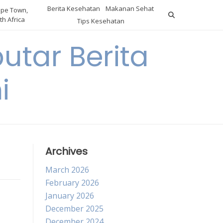
Berita Kesehatan
Makanan Sehat
pe Town,
th Africa
Tips Kesehatan
utar Berita
i
Archives
March 2026
February 2026
January 2026
December 2025
December 2024