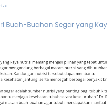
i dari
ari Buah-Buahan Segar yang Ka
 yang kaya nutrisi memang menjadi pilihan yang tepat untu
egar mengandung berbagai macam nutrisi yang dibutuhkan
tioksidan. Kandungan nutrisi tersebut dapat membantu
 kesehatan jantung, serta mencegah berbagai penyakit kr
han segar adalah sumber nutrisi yang penting bagi tubuh kita
antu menjaga kesehatan tubuh secara keseluruhan.” Dr. R
gai macam buah-buahan agar tubuh mendapatkan manfaat