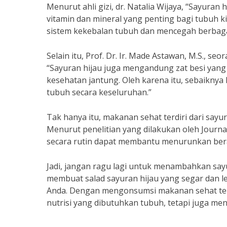
Menurut ahli gizi, dr. Natalia Wijaya, “Sayur
vitamin dan mineral yang penting bagi tubuh k
sistem kekebalan tubuh dan mencegah berbagai 
Selain itu, Prof. Dr. Ir. Made Astawan, M.S., s
“Sayuran hijau juga mengandung zat besi yan
kesehatan jantung. Oleh karena itu, sebaiknya
tubuh secara keseluruhan.”
Tak hanya itu, makanan sehat terdiri dari sa
Menurut penelitian yang dilakukan oleh Journal
secara rutin dapat membantu menurunkan bera
Jadi, jangan ragu lagi untuk menambahkan sa
membuat salad sayuran hijau yang segar dan le
Anda. Dengan mengonsumsi makanan sehat terd
nutrisi yang dibutuhkan tubuh, tetapi juga me