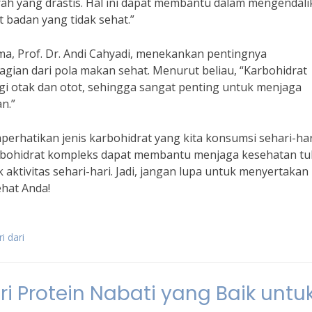
ah yang drastis. Hal ini dapat membantu dalam mengendali
badan yang tidak sehat.”
a, Prof. Dr. Andi Cahyadi, menekankan pentingnya
ian dari pola makan sehat. Menurut beliau, “Karbohidrat
 otak dan otot, sehingga sangat penting untuk menjaga
n.”
erhatikan jenis karbohidrat yang kita konsumsi sehari-har
bohidrat kompleks dapat membantu menjaga kesehatan t
ktivitas sehari-hari. Jadi, jangan lupa untuk menyertakan
hat Anda!
i dari
i Protein Nabati yang Baik untu