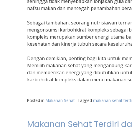
sehingga tidak menyebabkan lonjakan gula dar
nafsu makan dan mencegah penambahan berat 
Sebagai tambahan, seorang nutrisiawan ternam
mengonsumsi karbohidrat kompleks sebagai bag
kompleks merupakan sumber energi utama bagi
kesehatan dan kinerja tubuh secara keseluruha
Dengan demikian, penting bagi kita untuk memp
Memilih makanan sehat yang mengandung kar
dan memberikan energi yang dibutuhkan untuk a
karbohidrat kompleks dalam menu makanan se
Posted in
Makanan Sehat
Tagged
makanan sehat terdir
Makanan Sehat Terdiri dar