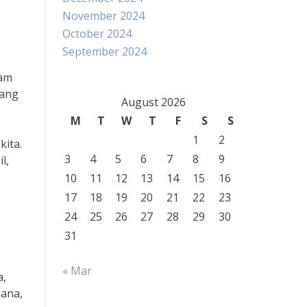
November 2024
October 2024
September 2024
lam
jang
August 2026
M
T
W
T
F
S
S
1
2
kita.
3
4
5
6
7
8
9
l,
10
11
12
13
14
15
16
17
18
19
20
21
22
23
24
25
26
27
28
29
30
31
« Mar
a,
hana,