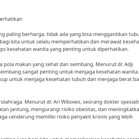
erhatikan
ang paling berharga, tidak ada yang bisa menggantikan tub
ing bagi kita untuk selalu memperhatikan dan merawat keseh
tips kesehatan wanita yang penting untuk diperhatikan.
a pola makan yang sehat dan seimbang. Menurut dr. Adji
 seimbang sangat penting untuk menjaga kesehatan wanita.
kup untuk menjaga kesehatan tubuh dan menjaga berat b
berolahraga. Menurut dr. Ari Wibowo, seorang dokter spesiali
an jantung, mengurangi risiko obesitas, dan meningkatk
aga cenderung memiliki risiko penyakit kronis yang lebih