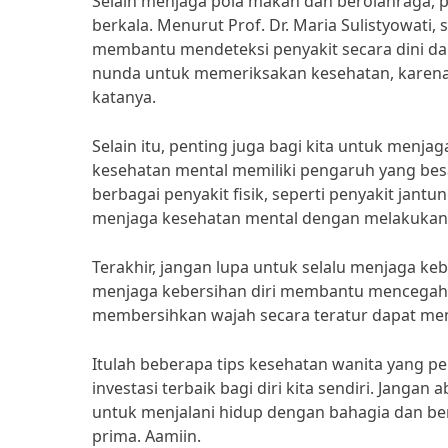
Selain menjaga pola makan dan berolahraga, p
berkala. Menurut Prof. Dr. Maria Sulistyowati,
membantu mendeteksi penyakit secara dini da
nunda untuk memeriksakan kesehatan, karena kes
katanya.
Selain itu, penting juga bagi kita untuk menj
kesehatan mental memiliki pengaruh yang besa
berbagai penyakit fisik, seperti penyakit jantu
menjaga kesehatan mental dengan melakukan a
Terakhir, jangan lupa untuk selalu menjaga kebe
menjaga kebersihan diri membantu mencegah in
membersihkan wajah secara teratur dapat mem
Itulah beberapa tips kesehatan wanita yang p
investasi terbaik bagi diri kita sendiri. Jangan
untuk menjalani hidup dengan bahagia dan be
prima. Aamiin.