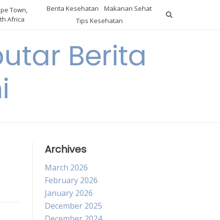
Berita Kesehatan
Makanan Sehat
pe Town,
th Africa
Tips Kesehatan
utar Berita
i
Archives
March 2026
February 2026
January 2026
December 2025
December 2024