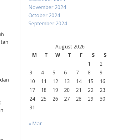
November 2024
October 2024
September 2024
uh
atan
August 2026
M
T
W
T
F
S
S
1
2
3
4
5
6
7
8
9
adan
10
11
12
13
14
15
16
17
18
19
20
21
22
23
24
25
26
27
28
29
30
s
31
an
« Mar