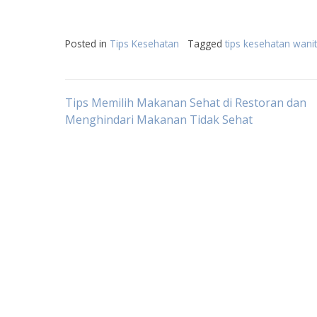
Posted in
Tips Kesehatan
Tagged
tips kesehatan wani
Post
Tips Memilih Makanan Sehat di Restoran dan
Menghindari Makanan Tidak Sehat
navigation