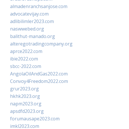
almadenranchsanjose.com
advocatevijay.com
adlibilimler2023.com
naswwebed.org
balithut-manado.org
alteregotradingcompany.org
aprce2022.com
ibie2022.com
sbcc-2022.com
AngolaOilAndGas2022.com
Convoy4Freedom2022.com
grur2023.org
hkhk2023.org
napm2023.org
apsdfd2023.org
forumausape2023.com
imkl2023.com