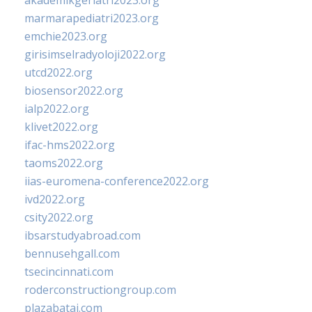
akademikgeriatri2023.org
marmarapediatri2023.org
emchie2023.org
girisimselradyoloji2022.org
utcd2022.org
biosensor2022.org
ialp2022.org
klivet2022.org
ifac-hms2022.org
taoms2022.org
iias-euromena-conference2022.org
ivd2022.org
csity2022.org
ibsarstudyabroad.com
bennusehgall.com
tsecincinnati.com
roderconstructiongroup.com
plazabatai.com