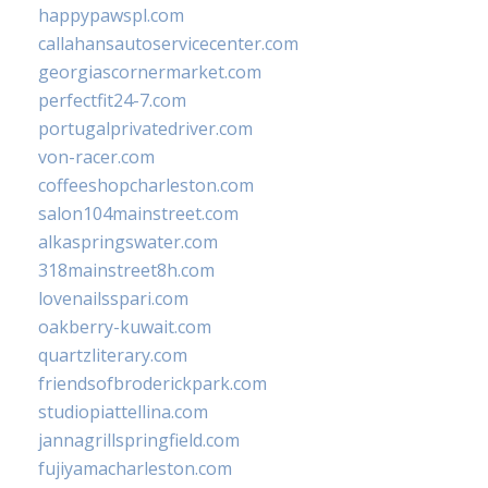
happypawspl.com
callahansautoservicecenter.com
georgiascornermarket.com
perfectfit24-7.com
portugalprivatedriver.com
von-racer.com
coffeeshopcharleston.com
salon104mainstreet.com
alkaspringswater.com
318mainstreet8h.com
lovenailsspari.com
oakberry-kuwait.com
quartzliterary.com
friendsofbroderickpark.com
studiopiattellina.com
jannagrillspringfield.com
fujiyamacharleston.com