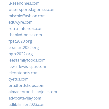
u-seehomes.com
watersportslagonissi.com
mischieffashion.com
eduwyre.com
retro-interiors.com
theblvd-boise.com
fpet2023.org
e-smart2022.org
ngrc2022.org
leesfamilyfoods.com
lewis-lewis-cpas.com
eleontennis.com
cyetus.com
bradfordshops.com
almadenranchsanjose.com
advocatevijay.com
adlibilimler2023.com