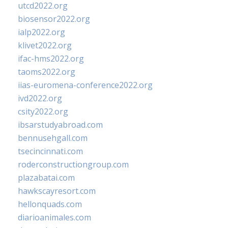
utcd2022.org
biosensor2022.org
ialp2022.org
klivet2022.org
ifac-hms2022.org
taoms2022.org
iias-euromena-conference2022.org
ivd2022.org
csity2022.org
ibsarstudyabroad.com
bennusehgall.com
tsecincinnati.com
roderconstructiongroup.com
plazabatai.com
hawkscayresort.com
hellonquads.com
diarioanimales.com