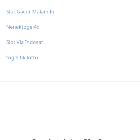
Slot Gacor Malam Ini
Nenektogel4d
Slot Via Indosat
togel hk lotto