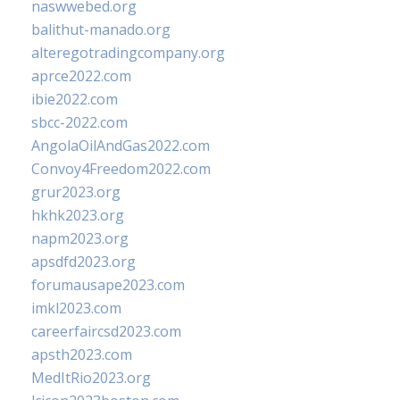
naswwebed.org
balithut-manado.org
alteregotradingcompany.org
aprce2022.com
ibie2022.com
sbcc-2022.com
AngolaOilAndGas2022.com
Convoy4Freedom2022.com
grur2023.org
hkhk2023.org
napm2023.org
apsdfd2023.org
forumausape2023.com
imkl2023.com
careerfaircsd2023.com
apsth2023.com
MedItRio2023.org