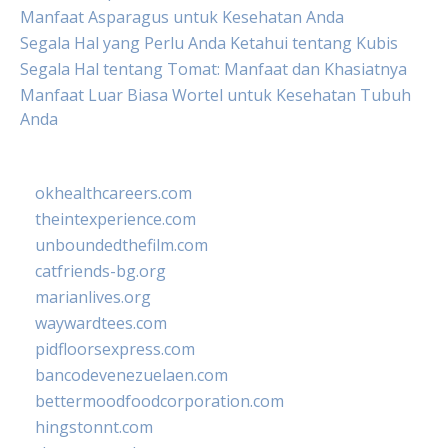
Manfaat Asparagus untuk Kesehatan Anda
Segala Hal yang Perlu Anda Ketahui tentang Kubis
Segala Hal tentang Tomat: Manfaat dan Khasiatnya
Manfaat Luar Biasa Wortel untuk Kesehatan Tubuh
Anda
okhealthcareers.com
theintexperience.com
unboundedthefilm.com
catfriends-bg.org
marianlives.org
waywardtees.com
pidfloorsexpress.com
bancodevenezuelaen.com
bettermoodfoodcorporation.com
hingstonnt.com