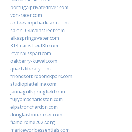
portugalprivatedriver.com
von-racer.com
coffeeshopcharleston.com
salon104mainstreet.com
alkaspringswater.com
318mainstreet8h.com
lovenailsspari.com
oakberry-kuwait.com
quartzliterary.com
friendsofbroderickpark.com
studiopiattellina.com
jannagrillspringfield.com
fujiyamacharleston.com
elpatronchardon.com
donglaishun-order.com
fiamc-rome2022.org
mariceworldessentials.com