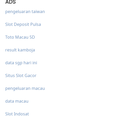
ADS
pengeluaran taiwan
Slot Deposit Pulsa
Toto Macau 5D
result kamboja
data sgp hari ini
Situs Slot Gacor
pengeluaran macau
data macau
Slot Indosat