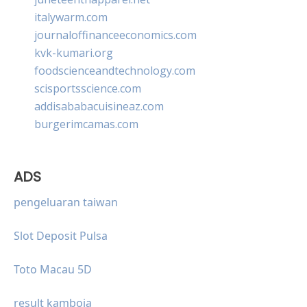
italywarm.com
journaloffinanceeconomics.com
kvk-kumari.org
foodscienceandtechnology.com
scisportsscience.com
addisababacuisineaz.com
burgerimcamas.com
ADS
pengeluaran taiwan
Slot Deposit Pulsa
Toto Macau 5D
result kamboja