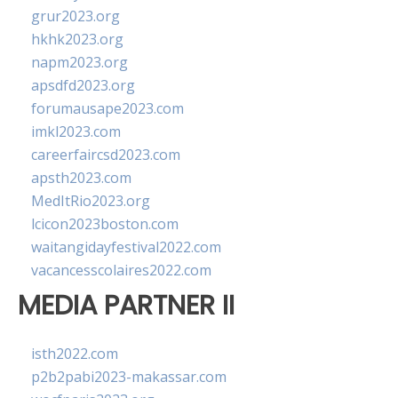
grur2023.org
hkhk2023.org
napm2023.org
apsdfd2023.org
forumausape2023.com
imkl2023.com
careerfaircsd2023.com
apsth2023.com
MedItRio2023.org
lcicon2023boston.com
waitangidayfestival2022.com
vacancesscolaires2022.com
MEDIA PARTNER II
isth2022.com
p2b2pabi2023-makassar.com