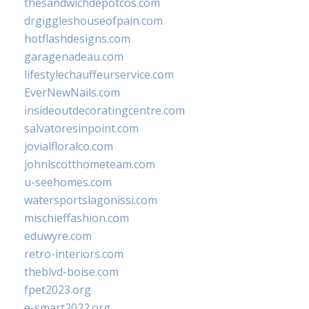
thesandwichdepotcos.com
drgiggleshouseofpain.com
hotflashdesigns.com
garagenadeau.com
lifestylechauffeurservice.com
EverNewNails.com
insideoutdecoratingcentre.com
salvatoresinpoint.com
jovialfloralco.com
johnlscotthometeam.com
u-seehomes.com
watersportslagonissi.com
mischieffashion.com
eduwyre.com
retro-interiors.com
theblvd-boise.com
fpet2023.org
e-smart2022.org