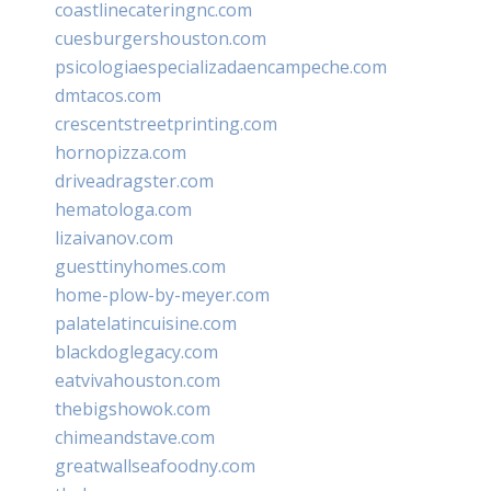
coastlinecateringnc.com
cuesburgershouston.com
psicologiaespecializadaencampeche.com
dmtacos.com
crescentstreetprinting.com
hornopizza.com
driveadragster.com
hematologa.com
lizaivanov.com
guesttinyhomes.com
home-plow-by-meyer.com
palatelatincuisine.com
blackdoglegacy.com
eatvivahouston.com
thebigshowok.com
chimeandstave.com
greatwallseafoodny.com