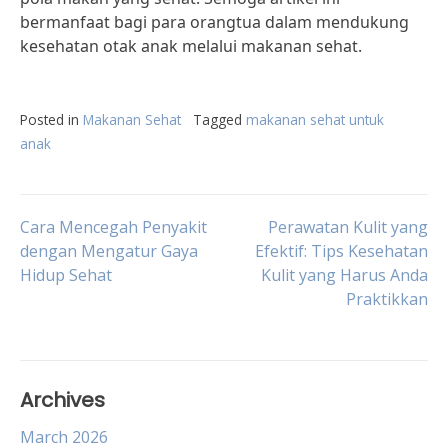
bermanfaat bagi para orangtua dalam mendukung
kesehatan otak anak melalui makanan sehat.
Posted in
Makanan Sehat
Tagged
makanan sehat untuk
anak
Post
Cara Mencegah Penyakit
Perawatan Kulit yang
dengan Mengatur Gaya
Efektif: Tips Kesehatan
Hidup Sehat
Kulit yang Harus Anda
navigation
Praktikkan
Archives
March 2026