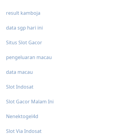
result kamboja
data sgp hari ini
Situs Slot Gacor
pengeluaran macau
data macau
Slot Indosat
Slot Gacor Malam Ini
Nenektogel4d
Slot Via Indosat