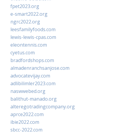
fpet2023.org
e-smart2022.org
ngrc2022.org
leesfamilyfoods.com
lewis-lewis-cpas.com
eleontennis.com
cyetus.com
bradfordshops.com
almadenranchsanjose.com
advocatevijay.com
adlibilimler2023.com
naswwebed.org
balithut-manado.org
alteregotradingcompany.org
aprce2022.com
ibie2022.com
sbcc-2022.com