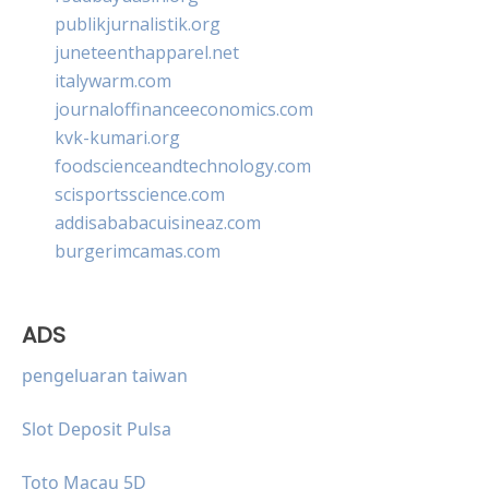
publikjurnalistik.org
juneteenthapparel.net
italywarm.com
journaloffinanceeconomics.com
kvk-kumari.org
foodscienceandtechnology.com
scisportsscience.com
addisababacuisineaz.com
burgerimcamas.com
ADS
pengeluaran taiwan
Slot Deposit Pulsa
Toto Macau 5D