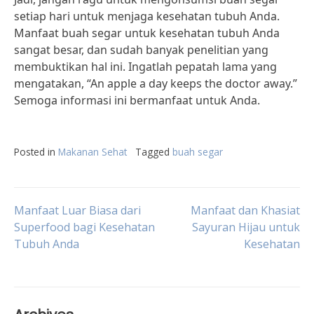
setiap hari untuk menjaga kesehatan tubuh Anda.
Manfaat buah segar untuk kesehatan tubuh Anda
sangat besar, dan sudah banyak penelitian yang
membuktikan hal ini. Ingatlah pepatah lama yang
mengatakan, “An apple a day keeps the doctor away.”
Semoga informasi ini bermanfaat untuk Anda.
Posted in
Makanan Sehat
Tagged
buah segar
Post
Manfaat Luar Biasa dari
Manfaat dan Khasiat
Superfood bagi Kesehatan
Sayuran Hijau untuk
Tubuh Anda
Kesehatan
navigation