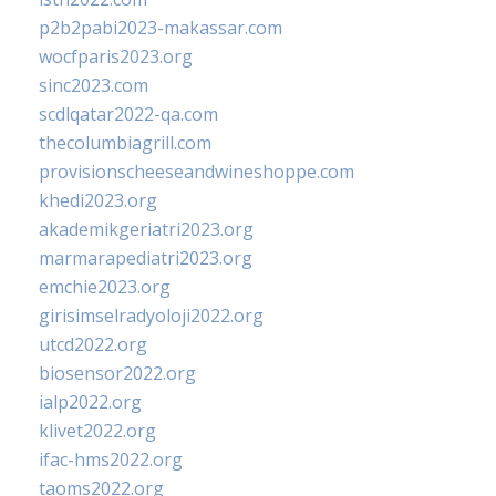
p2b2pabi2023-makassar.com
wocfparis2023.org
sinc2023.com
scdlqatar2022-qa.com
thecolumbiagrill.com
provisionscheeseandwineshoppe.com
khedi2023.org
akademikgeriatri2023.org
marmarapediatri2023.org
emchie2023.org
girisimselradyoloji2022.org
utcd2022.org
biosensor2022.org
ialp2022.org
klivet2022.org
ifac-hms2022.org
taoms2022.org