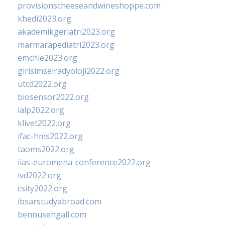
provisionscheeseandwineshoppe.com
khedi2023.org
akademikgeriatri2023.org
marmarapediatri2023.org
emchie2023.org
girisimselradyoloji2022.org
utcd2022.org
biosensor2022.org
ialp2022.org
klivet2022.org
ifac-hms2022.org
taoms2022.org
iias-euromena-conference2022.org
ivd2022.org
csity2022.org
ibsarstudyabroad.com
bennusehgall.com