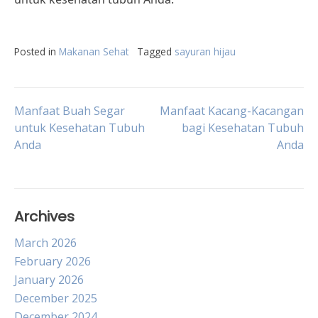
Posted in
Makanan Sehat
Tagged
sayuran hijau
Post
Manfaat Buah Segar
Manfaat Kacang-Kacangan
untuk Kesehatan Tubuh
bagi Kesehatan Tubuh
Anda
Anda
navigation
Archives
March 2026
February 2026
January 2026
December 2025
December 2024