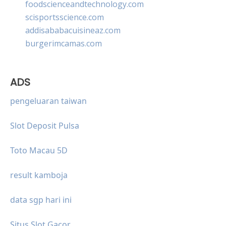
foodscienceandtechnology.com
scisportsscience.com
addisababacuisineaz.com
burgerimcamas.com
ADS
pengeluaran taiwan
Slot Deposit Pulsa
Toto Macau 5D
result kamboja
data sgp hari ini
Situs Slot Gacor