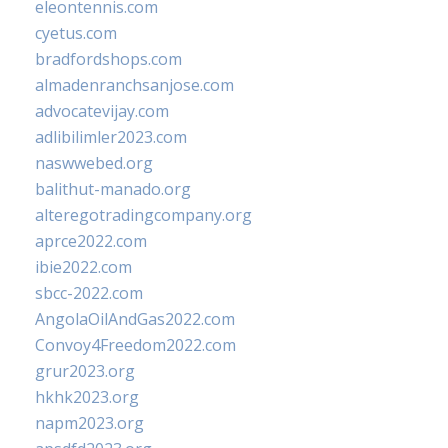
eleontennis.com
cyetus.com
bradfordshops.com
almadenranchsanjose.com
advocatevijay.com
adlibilimler2023.com
naswwebed.org
balithut-manado.org
alteregotradingcompany.org
aprce2022.com
ibie2022.com
sbcc-2022.com
AngolaOilAndGas2022.com
Convoy4Freedom2022.com
grur2023.org
hkhk2023.org
napm2023.org